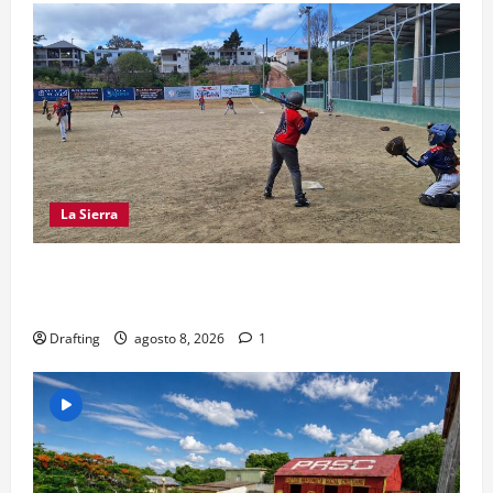
La Sierra
“CANQUI” CERDA Y CHELO LUNA TIENDEN UNA
MANO A LA LIGA SAN MIGUEL
Drafting
agosto 8, 2026
1