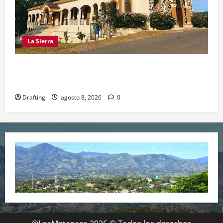
La Sierra
INOA CELEBRA CON FE SUS FIESTAS
PATRONALES SAN ROQUE 2026
Drafting
agosto 8, 2026
0