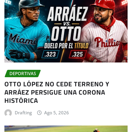
DEPORTIVAS
OTTO LÓPEZ NO CEDE TERRENO Y
ARRÁEZ PERSIGUE UNA CORONA
HISTÓRICA
Drafting
Ago 5, 2026