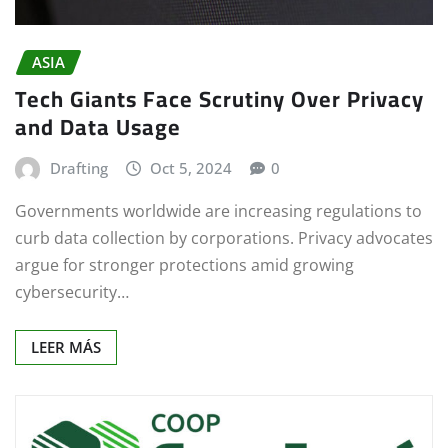
ASIA
Tech Giants Face Scrutiny Over Privacy
and Data Usage
Drafting
Oct 5, 2024
0
Governments worldwide are increasing regulations to
curb data collection by corporations. Privacy advocates
argue for stronger protections amid growing
cybersecurity…
LEER MÁS