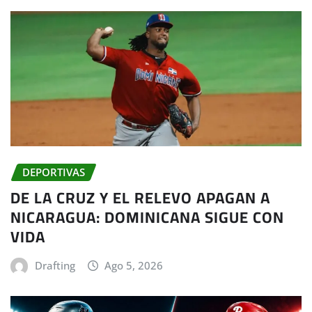
DEPORTIVAS
DE LA CRUZ Y EL RELEVO APAGAN A
NICARAGUA: DOMINICANA SIGUE CON
VIDA
Drafting
Ago 5, 2026