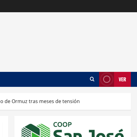
VER
ho de Ormuz tras meses de tensión