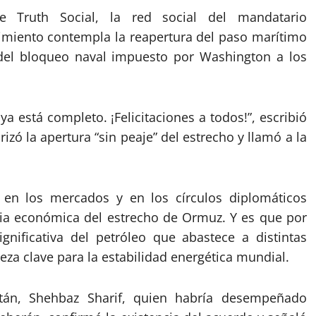
e Truth Social, la red social del mandatario
imiento contempla la reapertura del paso marítimo
 del bloqueo naval impuesto por Washington a los
ya está completo. ¡Felicitaciones a todos!”, escribió
ó la apertura “sin peaje” del estrecho y llamó a la
 en los mercados y en los círculos diplomáticos
cia económica del estrecho de Ormuz. Y es que por
gnificativa del petróleo que abastece a distintas
eza clave para la estabilidad energética mundial.
stán, Shehbaz Sharif, quien habría desempeñado