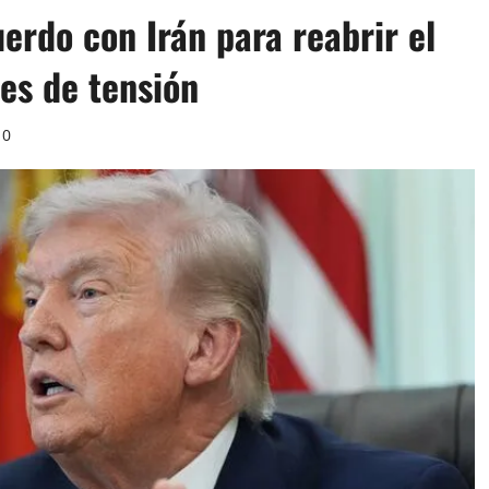
rdo con Irán para reabrir el
es de tensión
0