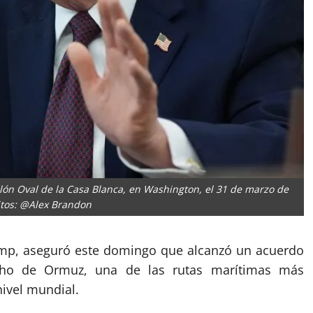
lón Oval de la Casa Blanca, en Washington, el 31 de marzo de
itos: @Alex Brandon
ump, aseguró este domingo que alcanzó un acuerdo
recho de Ormuz, una de las rutas marítimas más
nivel mundial.