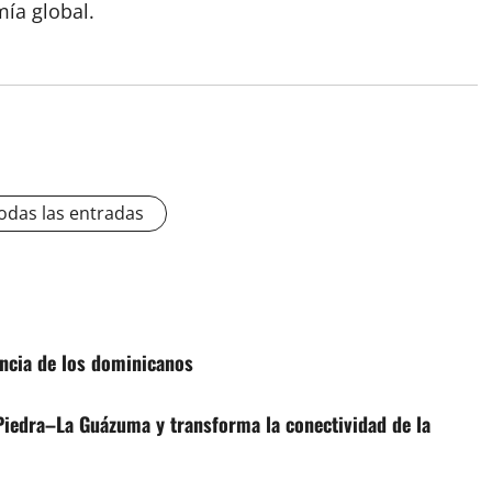
mía global.
odas las entradas
encia de los dominicanos
Piedra–La Guázuma y transforma la conectividad de la