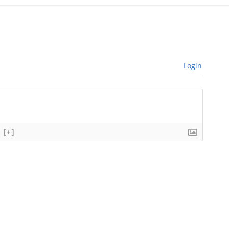
Login
[+]