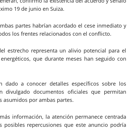
herán, confirmó la existencia del acuerdo y señaló
róximo 19 de junio en Suiza.
 ambas partes habrían acordado el cese inmediato y
dos los frentes relacionados con el conflicto.
del estrecho representa un alivio potencial para el
s energéticos, que durante meses han seguido con
.
dado a conocer detalles específicos sobre los
n divulgado documentos oficiales que permitan
os asumidos por ambas partes.
 más información, la atención permanece centrada
s posibles repercusiones que este anuncio podría