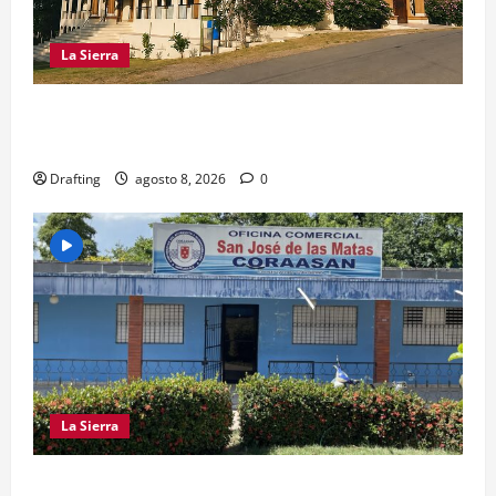
La Sierra
INOA CELEBRA CON FE SUS FIESTAS
PATRONALES SAN ROQUE 2026
Drafting
agosto 8, 2026
0
La Sierra
CRISIS DE AGUA SE PROFUNDIZA EN SAJOMA