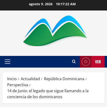
Saltar
agosto 9, 2026
10:17:23 AM
al
contenido
VER
Menú
principal
Inicio
Actualidad
República Dominicana
Perspectiva
14 de Junio: el legado que sigue llamando a la
conciencia de los dominicanos