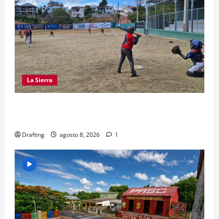
La Sierra
“CANQUI” CERDA Y CHELO LUNA TIENDEN UNA
MANO A LA LIGA SAN MIGUEL
Drafting
agosto 8, 2026
1