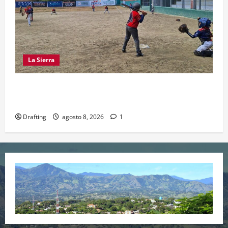
La Sierra
“CANQUI” CERDA Y CHELO LUNA TIENDEN UNA
MANO A LA LIGA SAN MIGUEL
Drafting
agosto 8, 2026
1