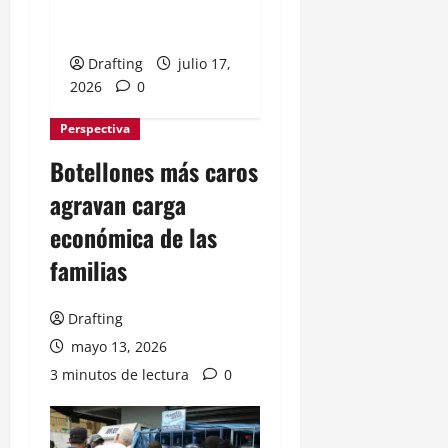
incluido en la nueva
cédula
Drafting
julio 17,
2026
0
Perspectiva
Botellones más caros
agravan carga
económica de las
familias
Drafting
mayo 13, 2026
3 minutos de lectura
0