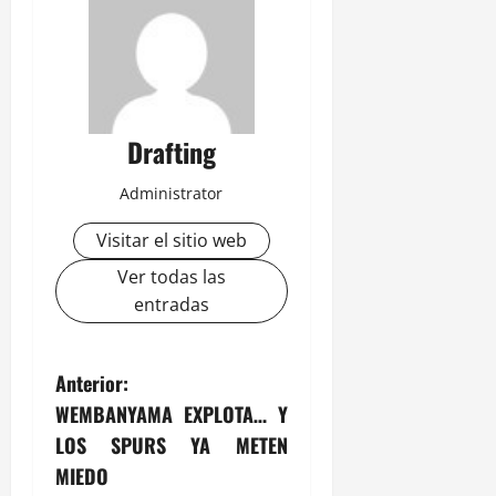
Drafting
Administrator
Visitar el sitio web
Ver todas las
entradas
N
Anterior:
WEMBANYAMA EXPLOTA… Y
a
LOS SPURS YA METEN
v
MIEDO