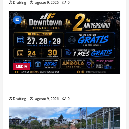
Drafting
agosto 9, 2026
0
MEDIA
DOWNTOWN FITNESS CLUB CELEBRA EN GRANDE
SU SEGUNDO ANIVERSARIO
Drafting
agosto 9, 2026
0