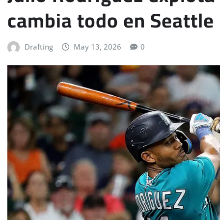
cambia todo en Seattle
Drafting
May 13, 2026
0