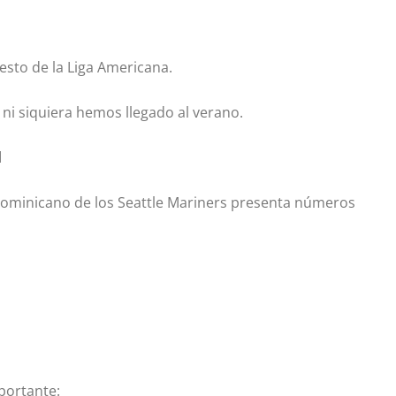
esto de la Liga Americana.
ni siquiera hemos llegado al verano.
d
 dominicano de los
Seattle Mariners
presenta números
portante: