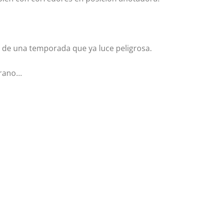
o de una temporada que ya luce peligrosa.
prano…