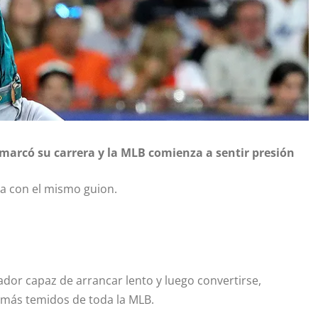
marcó su carrera y la MLB comienza a sentir presión
ta con el mismo guion.
ador capaz de arrancar lento y luego convertirse,
s más temidos de toda la MLB.