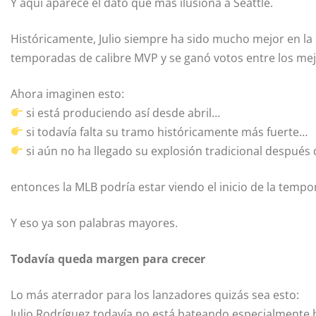
Y aquí aparece el dato que más ilusiona a Seattle.
Históricamente, Julio siempre ha sido mucho mejor en la
temporadas de calibre MVP y se ganó votos entre los mejo
Ahora imaginen esto:
si está produciendo así desde abril…
si todavía falta su tramo históricamente más fuerte…
si aún no ha llegado su explosión tradicional después d
entonces la MLB podría estar viendo el inicio de la temp
Y eso ya son palabras mayores.
Todavía queda margen para crecer
Lo más aterrador para los lanzadores quizás sea esto:
Julio Rodríguez todavía no está bateando especialmente 