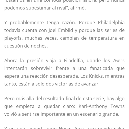
“Estamos en una cómoda posición ahora, pero nunca
podemos subestimar al rival”, afirmó.
Y probablemente tenga razón. Porque Philadelphia
todavía cuenta con Joel Embiid y porque las series de
playoffs, muchas veces, cambian de temperatura en
cuestión de noches.
Ahora la presión viaja a Filadelfia, donde los 76ers
intentarán sobrevivir frente a una fanaticada que
espera una reacción desesperada. Los Knicks, mientras
tanto, están a solo dos victorias de avanzar.
Pero más allá del resultado final de esta serie, hay algo
que empieza a quedar claro: Karl-Anthony Towns
volvió a sentirse importante en un escenario grande.
Y en una ciudad como Nueva York, eso puede valer