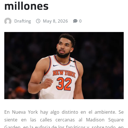
millones
Drafting
May 8, 2026
0
En Nueva York hay algo distinto en el ambiente. Se
siente en las calles cercanas al Madison Square
Garden, en la euforia de los fanáticos y, sobre todo, en