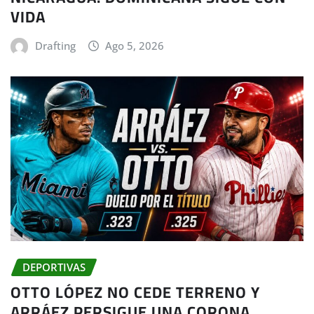
VIDA
Drafting
Ago 5, 2026
DEPORTIVAS
OTTO LÓPEZ NO CEDE TERRENO Y
ARRÁEZ PERSIGUE UNA CORONA