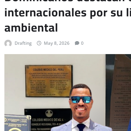
internacionales por su l
ambiental
Drafting
May 8, 2026
0