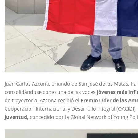
Juan Carlos Azcona, oriundo de San José de las Matas, ha
consolidándose como una de las voces
jóvenes más infl
de trayectoria, Azcona recibió el
Premio Líder de las Amé
Cooperación Internacional y Desarrollo Integral (OACIDI),
Juventud,
concedido por la Global Network of Young Polit