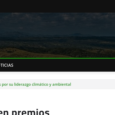
TICIAS
por su liderazgo climático y ambiental
en premios