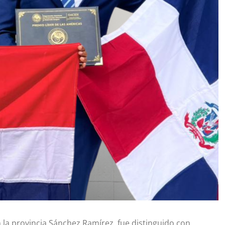
 la provincia Sánchez Ramírez, fue distinguido con