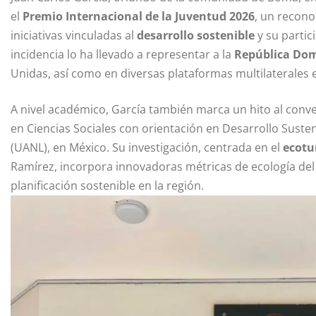
el
Premio Internacional de la Juventud 2026
, un recono
iniciativas vinculadas al
desarrollo sostenible
y su partic
incidencia lo ha llevado a representar a la
República Do
Unidas, así como en diversas plataformas multilaterales 
A nivel académico, García también marca un hito al conve
en Ciencias Sociales con orientación en Desarrollo Sust
(UANL), en México. Su investigación, centrada en el
ecotu
Ramírez, incorpora innovadoras métricas de ecología del
planificación sostenible en la región.