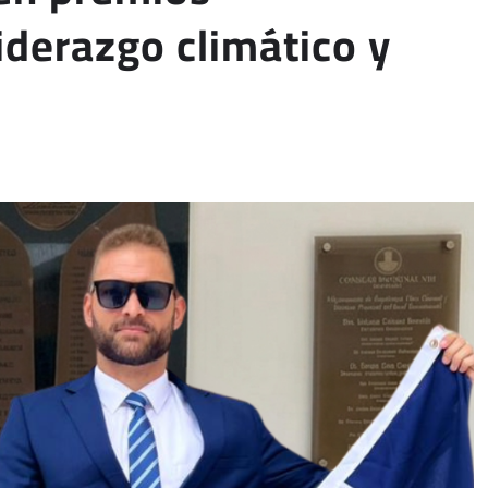
iderazgo climático y