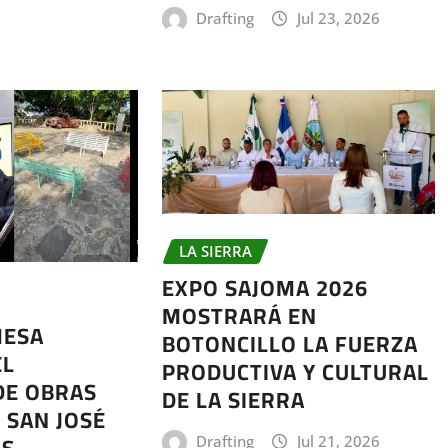
Drafting
Jul 23, 2026
LA SIERRA
EXPO SAJOMA 2026
MOSTRARÁ EN
MESA
BOTONCILLO LA FUERZA
EL
PRODUCTIVA Y CULTURAL
DE OBRAS
DE LA SIERRA
 SAN JOSÉ
Drafting
Jul 21, 2026