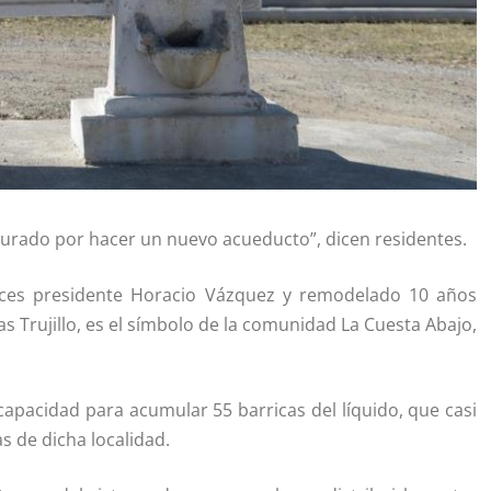
purado por hacer un nuevo acueducto”, dicen residentes.
nces presidente Horacio Vázquez y remodelado 10 años
 Trujillo, es el símbolo de la comunidad La Cuesta Abajo,
apacidad para acumular 55 barricas del líquido, que casi
as de dicha localidad.