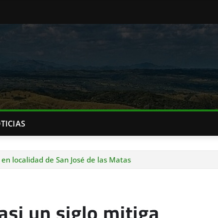
TICIAS
 en localidad de San José de las Matas
si un siglo mitiga