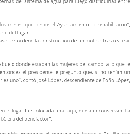
ernas del sistema de agua para luego distribuirlas entre
os meses que desde el Ayuntamiento lo rehabilitaron”,
rio del lugar.
Vásquez ordenó la construcción de un molino tras realizar
sabuelo donde estaban las mujeres del campo, a lo que le
entonces el presidente le preguntó que, si no tenían un
irles uno”, contó José López, descendiente de Toño López,
 en el lugar fue colocada una tarja, que aún conservan. La
 IX, era del benefactor”.