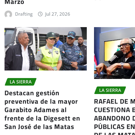
Marzo
Drafting
Jul 27, 2026
LA SIERRA
Destacan gestión
LA SIERRA
preventiva de la mayor
RAFAEL DE 
Garabito Adames al
CUESTIONA 
frente de la Digesett en
ABANDONO 
San José de las Matas
PÚBLICAS EN