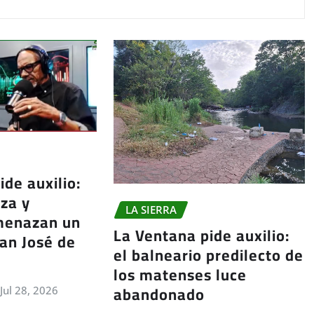
ide auxilio:
za y
LA SIERRA
menazan un
La Ventana pide auxilio:
an José de
el balneario predilecto de
los matenses luce
abandonado
Jul 28, 2026