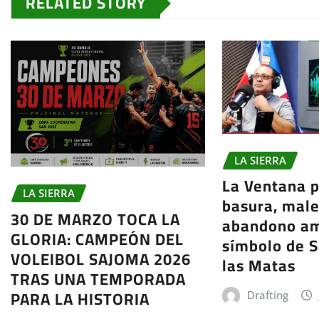
RELATED STORY
LA SIERRA
La Ventana p
LA SIERRA
basura, male
30 DE MARZO TOCA LA
abandono a
GLORIA: CAMPEÓN DEL
símbolo de S
VOLEIBOL SAJOMA 2026
las Matas
TRAS UNA TEMPORADA
PARA LA HISTORIA
Drafting