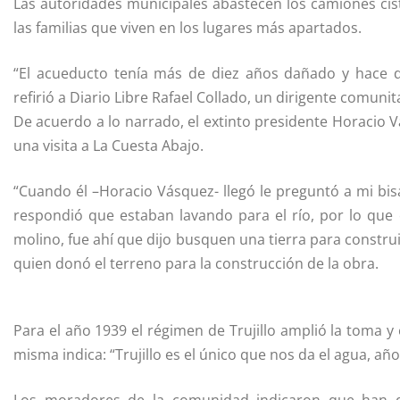
Las autoridades municipales abastecen los camiones cist
las familias que viven en los lugares más apartados.
“El acueducto tenía más de diez años dañado y hace d
refirió a Diario Libre Rafael Collado, un dirigente comunita
De acuerdo a lo narrado, el extinto presidente Horacio 
una visita a La Cuesta Abajo.
“Cuando él –Horacio Vásquez- llegó le preguntó a mi bi
respondió que estaban lavando para el río, por lo que 
molino, fue ahí que dijo busquen una tierra para constru
quien donó el terreno para la construcción de la obra.
Para el año 1939 el régimen de Trujillo amplió la toma y
misma indica: “Trujillo es el único que nos da el agua, año