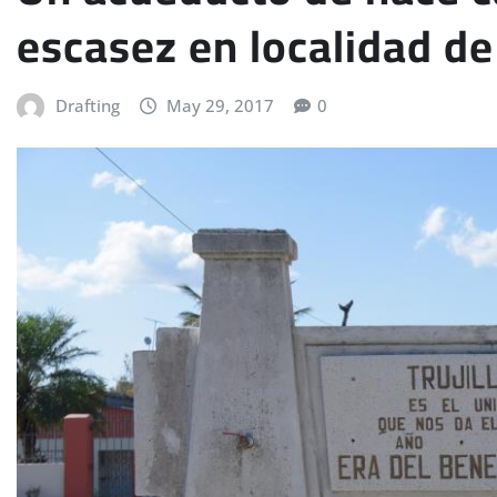
escasez en localidad de
Drafting
May 29, 2017
0