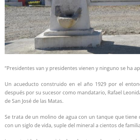
“Presidentes van y presidentes vienen y ninguno se ha a
Un acueducto construido en el año 1929 por el ento
después por su sucesor como mandatario, Rafael Leonidas
de San José de las Matas.
Se trata de un molino de agua con un tanque que tiene c
con un siglo de vida, suple del mineral a cientos de famili