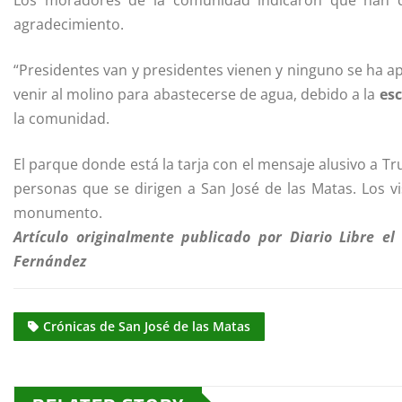
Los moradores de la comunidad indicaron que han d
agradecimiento.
“Presidentes van y presidentes vienen y ninguno se ha 
venir al molino para abastecerse de agua, debido a la
es
la comunidad.
El parque donde está la tarja con el mensaje alusivo a Tru
personas que se dirigen a San José de las Matas. Los vi
monumento.
Artículo originalmente publicado por Diario Libre e
Fernández
Crónicas de San José de las Matas