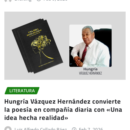
LITERATURA
Hungría Vázquez Hernández convierte
la poesía en compañía diaria con «Una
idea hecha realidad»
Luis Alfredo Collado Báez
Feb 7, 2026