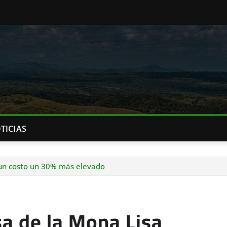
TICIAS
 un costo un 30% más elevado
sa de la Mona Lisa