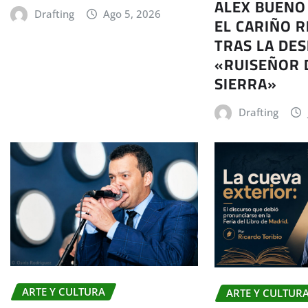
ALEX BUENO
Drafting
Ago 5, 2026
EL CARIÑO R
TRAS LA DES
«RUISEÑOR 
SIERRA»
Drafting
ARTE Y CULTURA
ARTE Y CULTUR