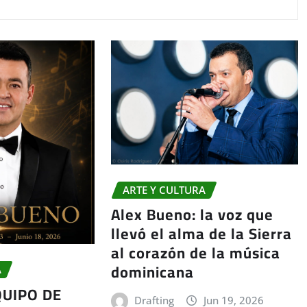
ARTE Y CULTURA
Alex Bueno: la voz que
llevó el alma de la Sierra
al corazón de la música
dominicana
A
QUIPO DE
Drafting
Jun 19, 2026