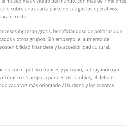
mo el museo más visitado del mundo, con más de 7 millones
 solo cubre una cuarta parte de sus gastos operativos,
ara el resto.
anceses ingresan gratis, beneficiándose de políticas que
tados y otros grupos. Sin embargo, el aumento de
ostenibilidad financiera y la accesibilidad cultural,
lación con el público francés y parisino, subrayando que
as el museo se prepara para estos cambios, el debate
ndo cada vez más orientado al turismo y los eventos