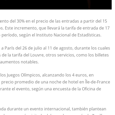
to del 30% en el precio de las entradas a partir del 15
. Este incremento, que llevará la tarifa de entrada de 17
 período, según el Instituto Nacional de Estadísticas.
a París del 26 de julio al 11 de agosto, durante los cuales
e la tarifa del Louvre, otros servicios, como los billetes
 aumentos notables.
 los Juegos Olímpicos, alcanzando los 4 euros, en
l precio promedio de una noche de hotel en Île-de-France
rante el evento, según una encuesta de la Oficina de
anda durante un evento internacional, también plantean