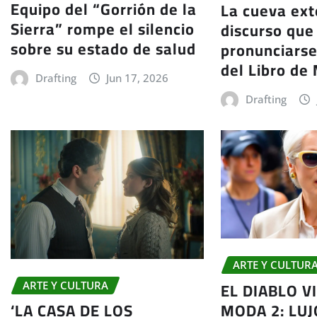
Equipo del “Gorrión de la
La cueva exte
Sierra” rompe el silencio
discurso que
sobre su estado de salud
pronunciarse
del Libro de
Drafting
Jun 17, 2026
Drafting
ARTE Y CULTUR
EL DIABLO V
ARTE Y CULTURA
MODA 2: LUJ
‘LA CASA DE LOS