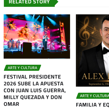
RELATED STORY
ARTE Y CULTURA
FESTIVAL PRESIDENTE
2026 SUBE LA APUESTA
CON JUAN LUIS GUERRA,
MILLY QUEZADA Y DON
ARTE Y CULTUR
OMAR
FAMILIA Y E