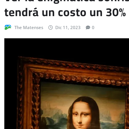
tendrá un costo un 30%
The Matenses
Dic 11, 2023
0