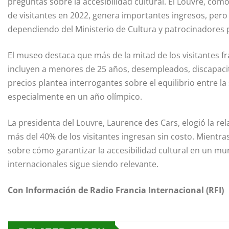
preguntas sobre la accesibilidad cultural. El Louvre, co
de visitantes en 2022, genera importantes ingresos, pero
dependiendo del Ministerio de Cultura y patrocinadores p
El museo destaca que más de la mitad de los visitantes fr
incluyen a menores de 25 años, desempleados, discapaci
precios plantea interrogantes sobre el equilibrio entre la s
especialmente en un año olímpico.
La presidenta del Louvre, Laurence des Cars, elogió la re
más del 40% de los visitantes ingresan sin costo. Mientr
sobre cómo garantizar la accesibilidad cultural en un mu
internacionales sigue siendo relevante.
Con Información de Radio Francia Internacional (RFI)