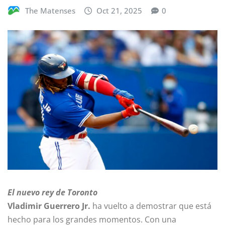
The Matenses
Oct 21, 2025
0
El nuevo rey de Toronto
Vladimir Guerrero Jr.
ha vuelto a demostrar que está
hecho para los grandes momentos. Con una