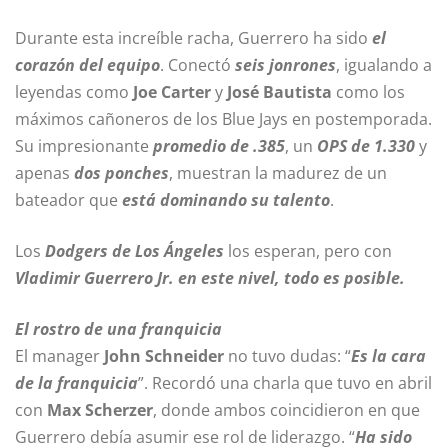
Durante esta increíble racha, Guerrero ha sido
el
corazón del equipo
. Conectó
seis jonrones
, igualando a
leyendas como
Joe Carter
y
José Bautista
como los
máximos cañoneros de los Blue Jays en postemporada.
Su impresionante
promedio de .385
, un
OPS de 1.330
y
apenas
dos ponches
, muestran la madurez de un
bateador que
está dominando su talento
.
Los
Dodgers de Los Ángeles
los esperan, pero con
Vladimir Guerrero Jr. en este nivel, todo es posible.
El rostro de una franquicia
El manager
John Schneider
no tuvo dudas: “
Es la cara
de la franquicia
”. Recordó una charla que tuvo en abril
con
Max Scherzer
, donde ambos coincidieron en que
Guerrero debía asumir ese rol de liderazgo. “
Ha sido