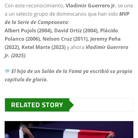
Con este reconocimiento,
Vladimir Guerrero Jr.
se une
a un selecto grupo de dominicanos que han sido
MVP
de la Serie de Campeonato
:
Albert Pujols (2004), David Ortiz (2004), Plácido
Polanco (2006), Nelson Cruz (2011), Jeremy Peña
(2022), Ketel Marte (2023)
y ahora
Vladimir Guerrero
Jr. (2025)
.
El hijo de un Salón de la Fama ya escribió su propio
capítulo de gloria.
RELATED STORY