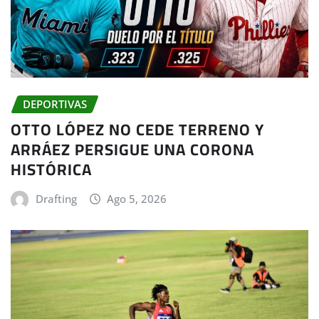
DEPORTIVAS
OTTO LÓPEZ NO CEDE TERRENO Y
ARRÁEZ PERSIGUE UNA CORONA
HISTÓRICA
Drafting
Ago 5, 2026