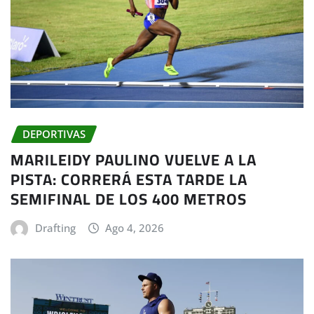
DEPORTIVAS
MARILEIDY PAULINO VUELVE A LA
PISTA: CORRERÁ ESTA TARDE LA
SEMIFINAL DE LOS 400 METROS
Drafting
Ago 4, 2026