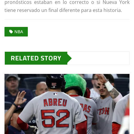
pronósticos estaban en lo correcto o si Nueva York
tiene reservado un final diferente para esta historia.
NBA
RELATED STORY