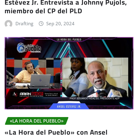
Estévez Jr. Entrevista a Johnny Pujols,
miembro del CP del PLD
Drafting
Sep 20, 2024
«LA HORA DEL PUEBLO»
«La Hora del Pueblo» con Ansel