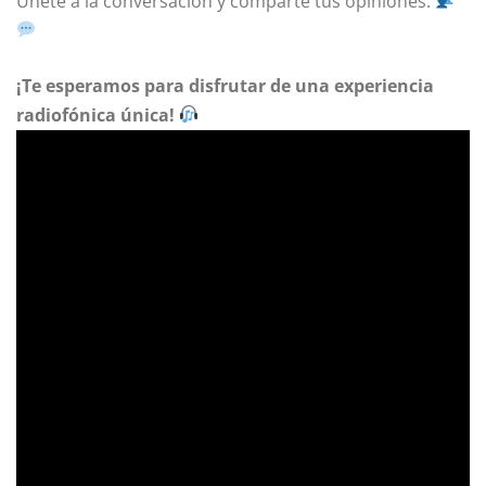
Únete a la conversación y comparte tus opiniones.
¡Te esperamos para disfrutar de una experiencia
radiofónica única!