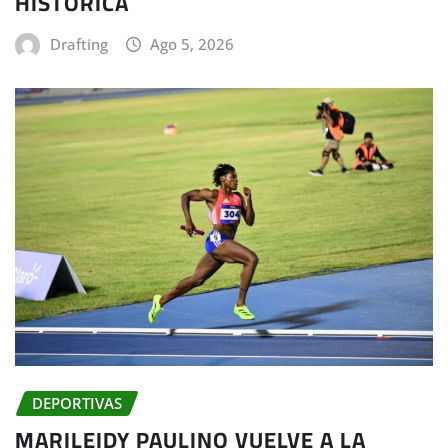
HISTÓRICA
Drafting
Ago 5, 2026
DEPORTIVAS
MARILEIDY PAULINO VUELVE A LA