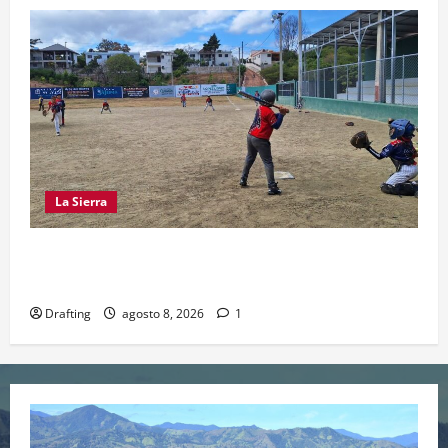
La Sierra
“CANQUI” CERDA Y CHELO LUNA TIENDEN UNA
MANO A LA LIGA SAN MIGUEL
Drafting
agosto 8, 2026
1