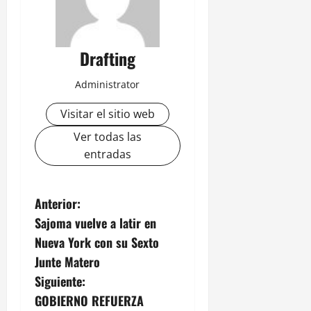
Drafting
Administrator
Visitar el sitio web
Ver todas las
entradas
N
Anterior:
Sajoma vuelve a latir en
a
Nueva York con su Sexto
v
Junte Matero
Siguiente:
e
GOBIERNO REFUERZA