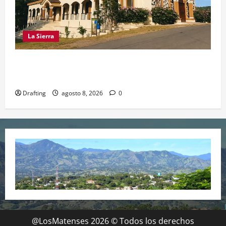
La Sierra
INOA CELEBRA CON FE SUS FIESTAS
PATRONALES SAN ROQUE 2026
Drafting
agosto 8, 2026
0
@LosMatenses 2026 © Todos los derechos