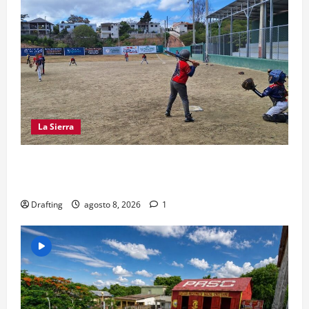
La Sierra
“CANQUI” CERDA Y CHELO LUNA TIENDEN UNA
MANO A LA LIGA SAN MIGUEL
Drafting
agosto 8, 2026
1