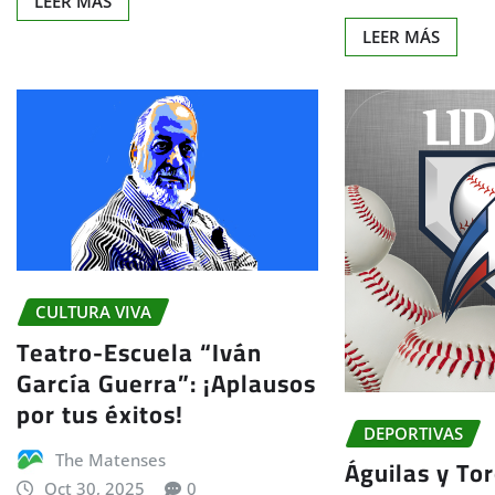
LEER MÁS
LEER MÁS
CULTURA VIVA
Teatro-Escuela “Iván
García Guerra”: ¡Aplausos
por tus éxitos!
DEPORTIVAS
The Matenses
Águilas y Tor
Oct 30, 2025
0