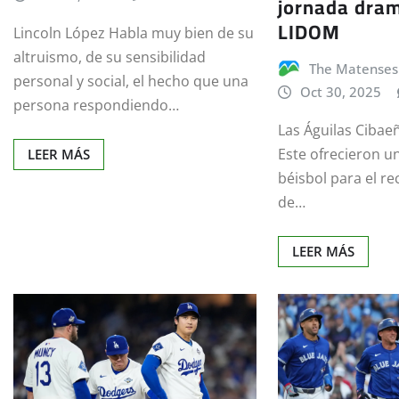
jornada dram
LIDOM
Lincoln López Habla muy bien de su
altruismo, de su sensibilidad
The Matenses
personal y social, el hecho que una
Oct 30, 2025
persona respondiendo…
Las Águilas Cibaeñ
Este ofrecieron u
LEER MÁS
béisbol para el re
de…
LEER MÁS