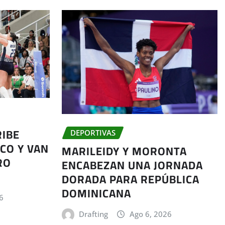
RIBE
DEPORTIVAS
CO Y VAN
MARILEIDY Y MORONTA
RO
ENCABEZAN UNA JORNADA
DORADA PARA REPÚBLICA
DOMINICANA
6
Drafting
Ago 6, 2026