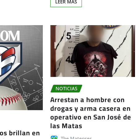
LEER MÁS
NOTICIAS
Arrestan a hombre con
drogas y arma casera en
operativo en San José de
las Matas
os brillan en
The Matenses