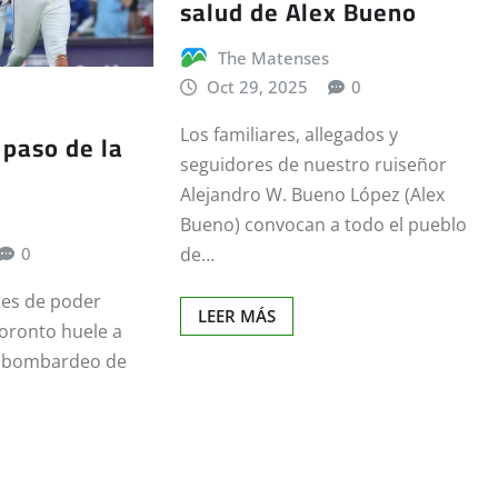
salud de Alex Bueno
The Matenses
Oct 29, 2025
0
Los familiares, allegados y
 paso de la
seguidores de nuestro ruiseñor
Alejandro W. Bueno López (Alex
Bueno) convocan a todo el pueblo
de…
0
tes de poder
LEER MÁS
Toronto huele a
 bombardeo de