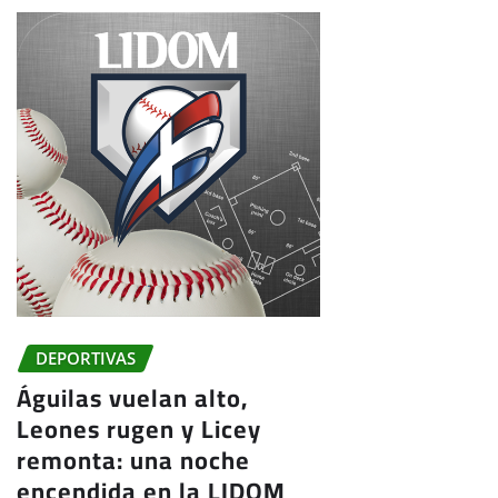
DEPORTIVAS
Águilas vuelan alto,
Leones rugen y Licey
remonta: una noche
encendida en la LIDOM