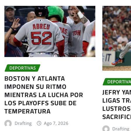
DEPORTIVAS
BOSTON Y ATLANTA
DEPORTIVA
IMPONEN SU RITMO
JEFRY Y
MIENTRAS LA LUCHA POR
LIGAS TR
LOS PLAYOFFS SUBE DE
LUSTROS
TEMPERATURA
SACRIFIC
Drafting
Ago 7, 2026
Drafting