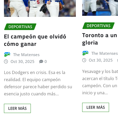
DEPORTIVAS
DEPORTIVAS
Toronto a un
El campeón que olvidó
gloria
cómo ganar
The Matenses
The Matenses
Oct 30, 2025
Oct 30, 2025
0
Yesavage y los ba
Los Dodgers en crisis. Esa es la
acercan el título 
realidad. El equipo campeón
campeón. Con un
defensor parece haber perdido su
inicio y una…
esencia justo cuando más…
LEER MÁS
LEER MÁS