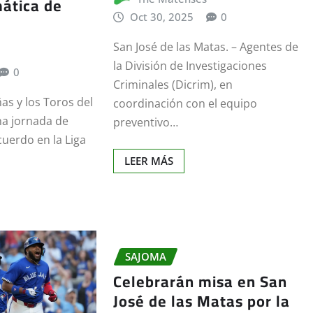
ática de
Oct 30, 2025
0
San José de las Matas. – Agentes de
la División de Investigaciones
0
Criminales (Dicrim), en
as y los Toros del
coordinación con el equipo
na jornada de
preventivo…
cuerdo en la Liga
LEER MÁS
SAJOMA
Celebrarán misa en San
José de las Matas por la