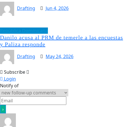
Drafting
Jun 4, 2026
República Dominicana
Danilo acusa al PRM de temerle a las encuestas
y Paliza responde
Drafting
May 24, 2026
Subscribe
Login
Notify of