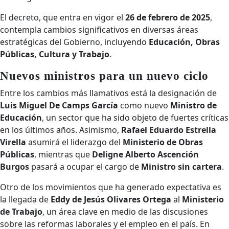
El decreto, que entra en vigor el
26 de febrero de 2025
,
contempla cambios significativos en diversas áreas
estratégicas del Gobierno, incluyendo
Educación, Obras
Públicas, Cultura y Trabajo
.
Nuevos ministros para un nuevo ciclo
Entre los cambios más llamativos está la designación de
Luis Miguel De Camps García
como nuevo
Ministro de
Educación
, un sector que ha sido objeto de fuertes críticas
en los últimos años. Asimismo,
Rafael Eduardo Estrella
Virella
asumirá el liderazgo del
Ministerio de Obras
Públicas
, mientras que
Deligne Alberto Ascención
Burgos
pasará a ocupar el cargo de
Ministro sin cartera
.
Otro de los movimientos que ha generado expectativa es
la llegada de
Eddy de Jesús Olivares Ortega
al
Ministerio
de Trabajo
, un área clave en medio de las discusiones
sobre las reformas laborales y el empleo en el país. En