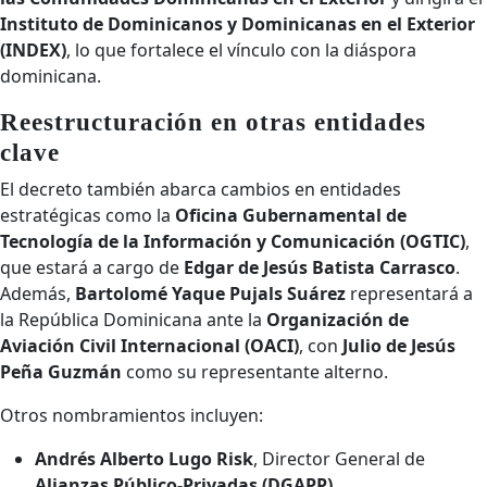
Instituto de Dominicanos y Dominicanas en el Exterior
(INDEX)
, lo que fortalece el vínculo con la diáspora
dominicana.
Reestructuración en otras entidades
clave
El decreto también abarca cambios en entidades
estratégicas como la
Oficina Gubernamental de
Tecnología de la Información y Comunicación (OGTIC)
,
que estará a cargo de
Edgar de Jesús Batista Carrasco
.
Además,
Bartolomé Yaque Pujals Suárez
representará a
la República Dominicana ante la
Organización de
Aviación Civil Internacional (OACI)
, con
Julio de Jesús
Peña Guzmán
como su representante alterno.
Otros nombramientos incluyen:
Andrés Alberto Lugo Risk
, Director General de
Alianzas Público-Privadas (DGAPP)
.