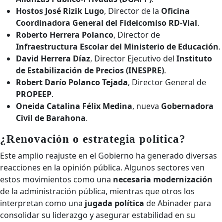
Hostos José Rizik Lugo
, Director de la
Oficina
Coordinadora General del Fideicomiso RD-Vial
.
Roberto Herrera Polanco
, Director de
Infraestructura Escolar del Ministerio de Educación
.
David Herrera Díaz
, Director Ejecutivo del
Instituto
de Estabilización de Precios (INESPRE)
.
Robert Darío Polanco Tejada
, Director General de
PROPEEP
.
Oneida Catalina Félix Medina
, nueva
Gobernadora
Civil de Barahona
.
¿Renovación o estrategia política?
Este amplio reajuste en el Gobierno ha generado diversas
reacciones en la opinión pública. Algunos sectores ven
estos movimientos como una
necesaria modernización
de la administración pública, mientras que otros los
interpretan como una
jugada política
de Abinader para
consolidar su liderazgo y asegurar estabilidad en su