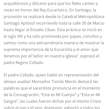
arquidiócesis y diócesis para que los fieles canten y
recen en honor del Rey Eucarístico. En Santiago, la
procesión se realizará desde la Catedral Metropolitana
Santiago Apóstol recorriendo toda la calle 30 de Marzo
hasta llegar al Estadio Cibao. Esta práctica se inició en
el siglo XIV y ha sido promovida por papas, concilios y
santos como una extraordinaria manera de mostrar la
suprema importancia de la Eucaristía y el amor que
tenemos por el Señor en nuestra Iglesia”, expresó el
padre Regino Collado.
El padre Collado, quien habló en representación del
obispo auxiliar Monseñor Tomás Morel, destacó las
palabras que el sacerdote pronuncia en el momento
de la Consagración, “Este es Mi Cuerpo” y “Esta es Mi
Sangre”, las cuales fueron dichas por el mismo Cristo
sobre el pan y el vino. Asimismo, exhortó a todos los