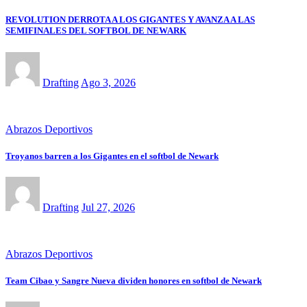
REVOLUTION DERROTA A LOS GIGANTES Y AVANZA A LAS
SEMIFINALES DEL SOFTBOL DE NEWARK
Drafting
Ago 3, 2026
Abrazos Deportivos
Troyanos barren a los Gigantes en el softbol de Newark
Drafting
Jul 27, 2026
Abrazos Deportivos
Team Cibao y Sangre Nueva dividen honores en softbol de Newark