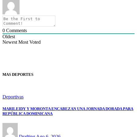
0
Comments
Oldest
Newest
Most Voted
MAS DEPORTES
Deportivas
MARILEIDY Y MORONTA ENCABEZAN UNA JORNADA DORADA PARA
REPÚBLICA DOMINICANA
Drafting
Ago 6, 2026