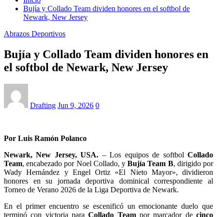
Bujía y Collado Team dividen honores en el softbol de
Newark, New Jersey
Abrazos Deportivos
Bujía y Collado Team dividen honores en
el softbol de Newark, New Jersey
Drafting
Jun 9, 2026
0
Por Luis Ramón Polanco
Newark, New Jersey, USA.
– Los equipos de softbol
Collado
Team
, encabezado por Noel Collado, y
Bujía Team B
, dirigido por
Wady Hernández y Engel Ortiz «El Nieto Mayor», dividieron
honores en su jornada deportiva dominical correspondiente al
Torneo de Verano 2026 de la Liga Deportiva de Newark.
En el primer encuentro se escenificó un emocionante duelo que
terminó con victoria para
Collado Team
por marcador de
cinco