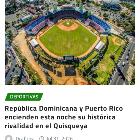
DEPORTIVAS
República Dominicana y Puerto Rico
encienden esta noche su histórica
rivalidad en el Quisqueya
Drafting
Jul 31, 2026