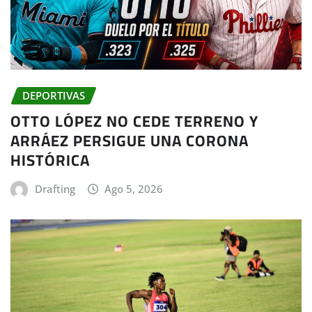
DEPORTIVAS
OTTO LÓPEZ NO CEDE TERRENO Y
ARRÁEZ PERSIGUE UNA CORONA
HISTÓRICA
Drafting
Ago 5, 2026