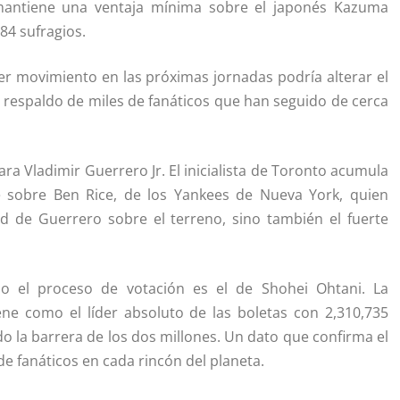
 mantiene una ventaja mínima sobre el japonés Kazuma
84 sufragios.
er movimiento en las próximas jornadas podría alterar el
 respaldo de miles de fanáticos que han seguido de cerca
a Vladimir Guerrero Jr. El inicialista de Toronto acumula
le sobre Ben Rice, de los Yankees de Nueva York, quien
idad de Guerrero sobre el terreno, sino también el fuerte
o el proceso de votación es el de Shohei Ohtani. La
ne como el líder absoluto de las boletas con 2,310,735
o la barrera de los dos millones. Un dato que confirma el
de fanáticos en cada rincón del planeta.