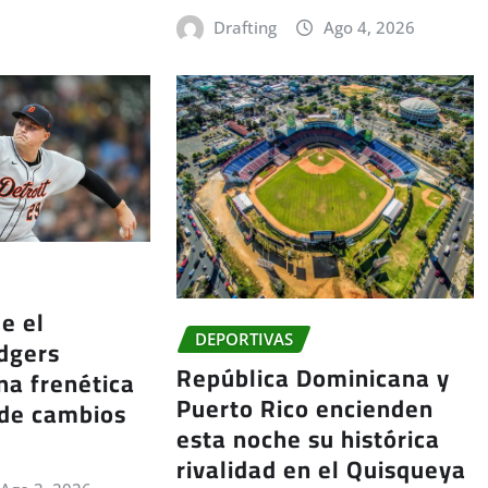
Drafting
Ago 4, 2026
e el
DEPORTIVAS
dgers
República Dominicana y
a frenética
Puerto Rico encienden
 de cambios
esta noche su histórica
rivalidad en el Quisqueya