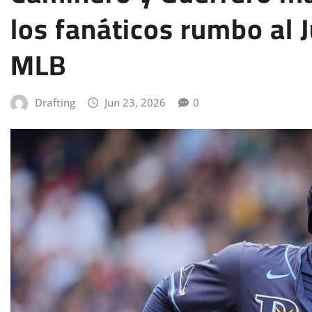
los fanáticos rumbo al J
MLB
Drafting
Jun 23, 2026
0