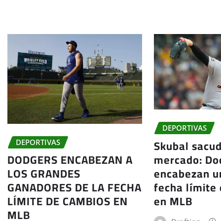
DEPORTIVAS
Skubal sacud
DEPORTIVAS
mercado: Do
DODGERS ENCABEZAN A
encabezan un
LOS GRANDES
fecha límite
GANADORES DE LA FECHA
en MLB
LÍMITE DE CAMBIOS EN
MLB