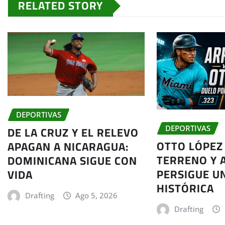
RELATED STORY
DEPORTIVAS
DE LA CRUZ Y EL RELEVO
DEPORTIVAS
OTTO LÓPEZ
APAGAN A NICARAGUA:
TERRENO Y 
DOMINICANA SIGUE CON
PERSIGUE U
VIDA
HISTÓRICA
Drafting
Ago 5, 2026
Drafting