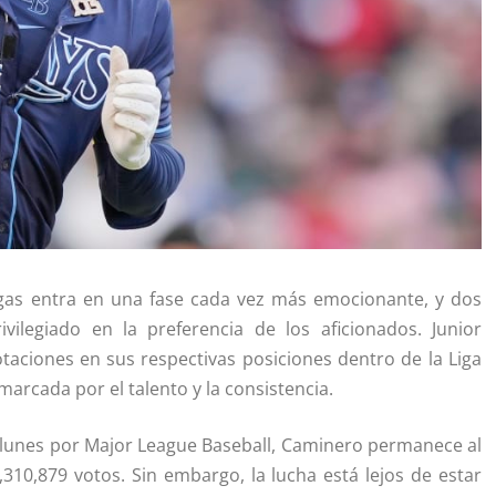
Ligas entra en una fase cada vez más emocionante, y dos
ilegiado en la preferencia de los aficionados. Junior
otaciones en sus respectivas posiciones dentro de la Liga
rcada por el talento y la consistencia.
e lunes por Major League Baseball, Caminero permanece al
,310,879 votos. Sin embargo, la lucha está lejos de estar