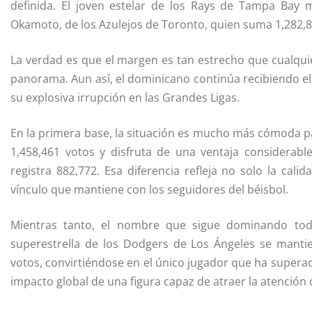
definida. El joven estelar de los Rays de Tampa Bay
Okamoto, de los Azulejos de Toronto, quien suma 1,282,8
La verdad es que el margen es tan estrecho que cualqui
panorama. Aun así, el dominicano continúa recibiendo el
su explosiva irrupción en las Grandes Ligas.
En la primera base, la situación es mucho más cómoda par
1,458,461 votos y disfruta de una ventaja considerab
registra 882,772. Esa diferencia refleja no solo la cal
vínculo que mantiene con los seguidores del béisbol.
Mientras tanto, el nombre que sigue dominando tod
superestrella de los Dodgers de Los Ángeles se mantie
votos, convirtiéndose en el único jugador que ha superad
impacto global de una figura capaz de atraer la atención 