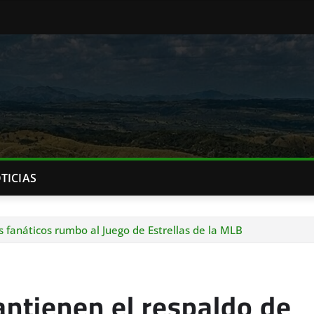
TICIAS
 fanáticos rumbo al Juego de Estrellas de la MLB
ntienen el respaldo de