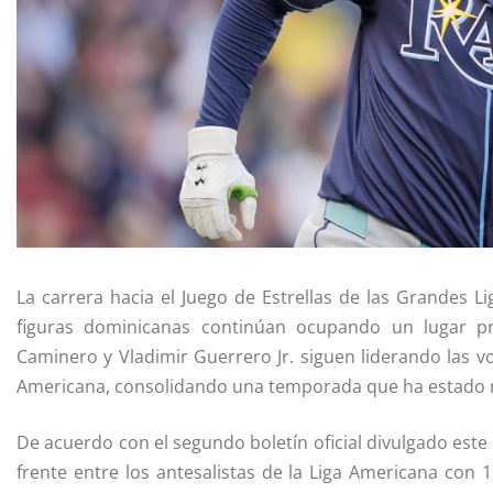
La carrera hacia el Juego de Estrellas de las Grandes 
figuras dominicanas continúan ocupando un lugar priv
Caminero y Vladimir Guerrero Jr. siguen liderando las v
Americana, consolidando una temporada que ha estado ma
De acuerdo con el segundo boletín oficial divulgado est
frente entre los antesalistas de la Liga Americana con 1