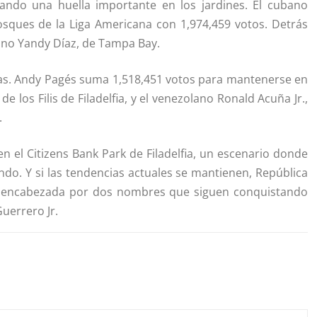
ando una huella importante en los jardines. El cubano
sques de la Liga Americana con 1,974,459 votos. Detrás
ano Yandy Díaz, de Tampa Bay.
cias. Andy Pagés suma 1,518,451 votos para mantenerse en
e los Filis de Filadelfia, y el venezolano Ronald Acuña Jr.,
.
 en el Citizens Bank Park de Filadelfia, un escenario donde
undo. Y si las tendencias actuales se mantienen, República
jo encabezada por dos nombres que siguen conquistando
uerrero Jr.