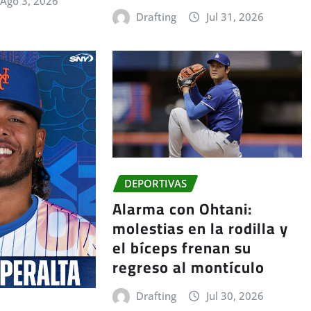
Ago 3, 2026
Drafting
Jul 31, 2026
DEPORTIVAS
Alarma con Ohtani:
molestias en la rodilla y
el bíceps frenan su
regreso al montículo
Drafting
Jul 30, 2026