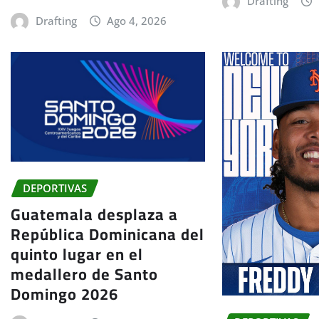
Drafting
Drafting
Ago 4, 2026
DEPORTIVAS
Guatemala desplaza a
República Dominicana del
quinto lugar en el
medallero de Santo
Domingo 2026