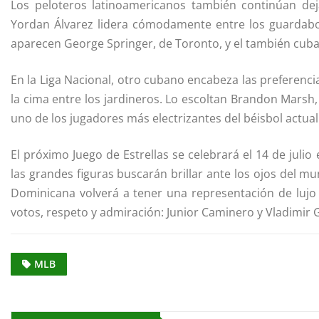
Los peloteros latinoamericanos también continúan dej
Yordan Álvarez lidera cómodamente entre los guardabo
aparecen George Springer, de Toronto, y el también cub
En la Liga Nacional, otro cubano encabeza las preferen
la cima entre los jardineros. Lo escoltan Brandon Marsh, d
uno de los jugadores más electrizantes del béisbol actual
El próximo Juego de Estrellas se celebrará el 14 de julio
las grandes figuras buscarán brillar ante los ojos del m
Dominicana volverá a tener una representación de lu
votos, respeto y admiración: Junior Caminero y Vladimir G
MLB