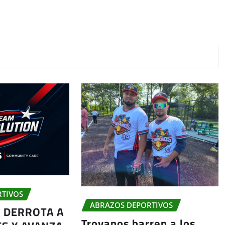
RTIVOS
ABRAZOS DEPORTIVOS
 DERROTA A
Troyanos barren a los