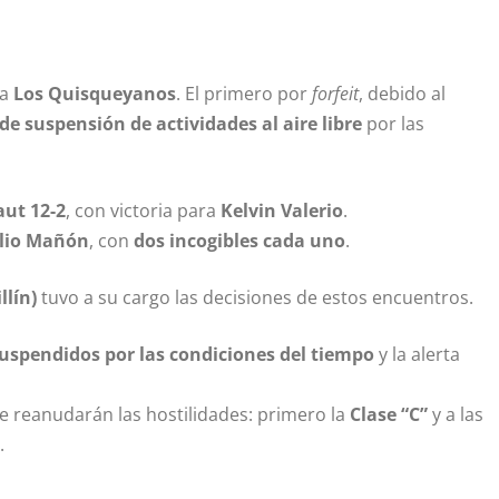
 a
Los Quisqueyanos
. El primero por
forfeit
, debido al
de suspensión de actividades al aire libre
por las
aut 12-2
, con victoria para
Kelvin Valerio
.
ulio Mañón
, con
dos incogibles cada uno
.
llín)
tuvo a su cargo las decisiones de estos encuentros.
uspendidos por las condiciones del tiempo
y la alerta
se reanudarán las hostilidades: primero la
Clase “C”
y a las
.