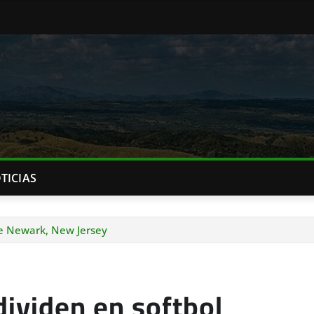
TICIAS
de Newark, New Jersey
ividen en softbol