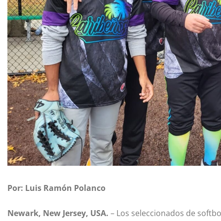
Por: Luis Ramón Polanco
Newark, New Jersey, USA.
– Los seleccionados de softb