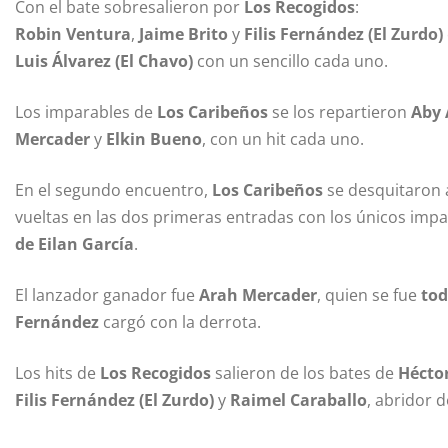
Con el bate sobresalieron por
Los Recogidos
:
Robin Ventura
,
Jaime Brito
y
Filis Fernández (El Zurdo)
Luis Álvarez (El Chavo)
con un sencillo cada uno.
Los imparables de
Los Caribeños
se los repartieron
Aby
Mercader
y
Elkin Bueno
, con un hit cada uno.
En el segundo encuentro,
Los Caribeños
se desquitaron 
vueltas en las dos primeras entradas con los únicos impa
de Eilan García
.
El lanzador ganador fue
Arah Mercader
, quien se fue
tod
Fernández
cargó con la derrota.
Los hits de
Los Recogidos
salieron de los bates de
Héctor
Filis Fernández (El Zurdo)
y
Raimel Caraballo
, abridor d