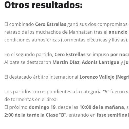
Otros resultados:
El combinado
Cero Estrellas
ganó sus dos compromisos
retraso de los muchachos de Manhattan tras el
anuncio 
condiciones atmosféricas (tormentas eléctricas y lluvias).
En el segundo partido,
Cero Estrellas
se impuso
por noc
Al bate se destacaron
Martín Díaz
,
Adonis Lantigua
y
J
El destacado árbitro internacional
Lorenzo Vallejo (Negri
Los partidos correspondientes a la categoría
“B”
fueron
s
de tormentas en el área.
El próximo
domingo 19
, desde las
10:00 de la mañana
, 
2:00 de la tarde la Clase “B”
, entrando en
fase semifinal