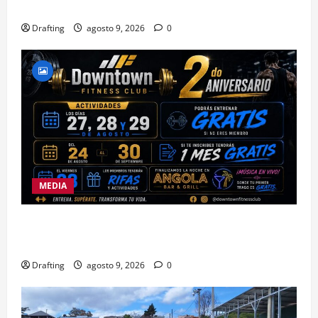
SIERRA TE DAN LA OPORTUNIDAD
Drafting
agosto 9, 2026
0
MEDIA
DOWNTOWN FITNESS CLUB CELEBRA EN GRANDE
SU SEGUNDO ANIVERSARIO
Drafting
agosto 9, 2026
0