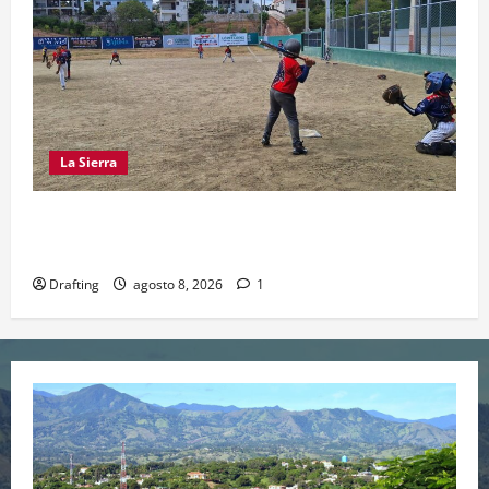
La Sierra
“CANQUI” CERDA Y CHELO LUNA TIENDEN UNA
MANO A LA LIGA SAN MIGUEL
Drafting
agosto 8, 2026
1