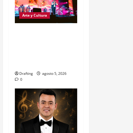
Arte y Cultura
FESTIVAL PRESIDENTE
2026 SUBE LA APUESTA
CON JUAN LUIS GUERRA,
MILLY QUEZADA Y DON
OMAR
Drafting
agosto 5, 2026
0