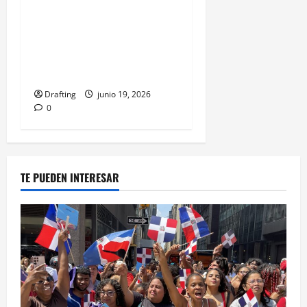
Alex Bueno: la voz que
llevó el alma de la Sierra
al corazón de la música
dominicana
Drafting
junio 19, 2026
0
TE PUEDEN INTERESAR