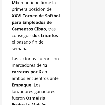
Mix
mantiene firme la
primera posición del
XXVI Torneo de Softbol
para Empleados de
Cementos Cibao
, tras
conseguir
dos triunfos
el pasado fin de
semana.
Las victorias fueron con
marcadores de
12
carreras por 6
en
ambos encuentros ante
Empaque
. Los
lanzadores ganadores
fueron
Osmeiris
Espinal
y
Moisés