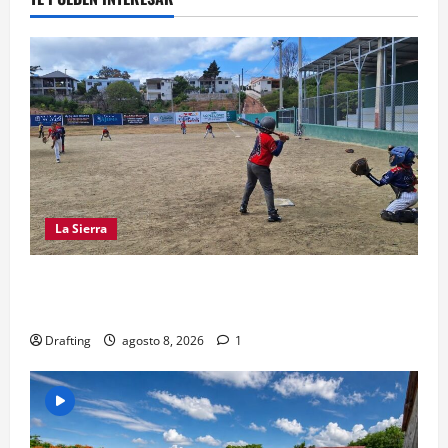
La Sierra
“CANQUI” CERDA Y CHELO LUNA TIENDEN UNA
MANO A LA LIGA SAN MIGUEL
Drafting
agosto 8, 2026
1