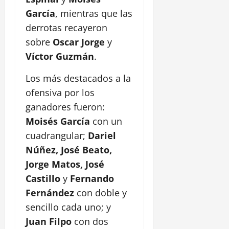
García
, mientras que las
derrotas recayeron
sobre
Oscar Jorge
y
Víctor Guzmán
.
Los más destacados a la
ofensiva por los
ganadores fueron:
Moisés García
con un
cuadrangular;
Dariel
Núñez, José Beato,
Jorge Matos, José
Castillo
y
Fernando
Fernández
con doble y
sencillo cada uno; y
Juan Filpo
con dos