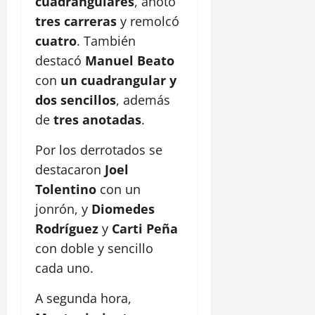
cuadrangulares
, anotó
tres carreras
y remolcó
cuatro
. También
destacó
Manuel Beato
con
un cuadrangular y
dos sencillos
, además
de
tres anotadas
.
Por los derrotados se
destacaron
Joel
Tolentino
con un
jonrón, y
Diomedes
Rodríguez
y
Carti Peña
con doble y sencillo
cada uno.
A segunda hora,