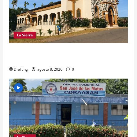
La Sierra
INOA CELEBRA CON FE SUS FIESTAS
PATRONALES SAN ROQUE 2026
Drafting
agosto 8, 2026
0