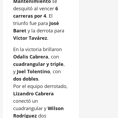
Mantenimiento
se
desquitó al vencer
6
carreras por 4
. El
triunfo fue para
José
Baret
y la derrota para
Víctor Tavárez
.
En la victoria brillaron
Odalis Cabrera
, con
cuadrangular y triple
,
y
Joel Tolentino
, con
dos dobles
.
Por el equipo derrotado,
Lizandro Cabrera
conectó un
cuadrangular y
Wilson
Rodríguez
dos