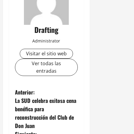
Drafting
Administrator
Visitar el sitio web
Ver todas las
entradas
N
Anterior:
La SUD celebra exitosa cena
a
benéfica para
v
reconstrucción del Club de
Don Juan
e