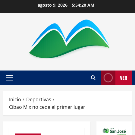
Saltar
agosto 9, 2026
5:54:21 AM
al
contenido
VER
Menú
principal
Inicio
Deportivas
Cibao Mix no cede el primer lugar