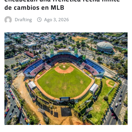
de cambios en MLB
Drafting
Ago 3, 2026