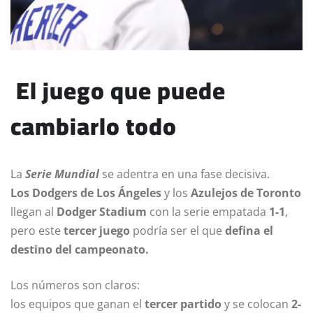
El juego que puede
cambiarlo todo
La
Serie Mundial
se adentra en una fase decisiva.
Los Dodgers de Los Ángeles
y los
Azulejos de Toronto
llegan al
Dodger Stadium
con la serie empatada
1-1
,
pero este
tercer juego
podría ser el que
defina el
destino del campeonato.
Los números son claros:
los equipos que ganan el
tercer partido
y se colocan
2-