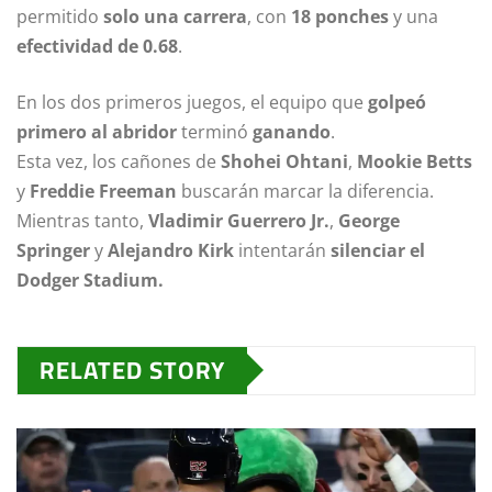
permitido
solo una carrera
, con
18 ponches
y una
efectividad de 0.68
.
En los dos primeros juegos, el equipo que
golpeó
primero al abridor
terminó
ganando
.
Esta vez, los cañones de
Shohei Ohtani
,
Mookie Betts
y
Freddie Freeman
buscarán marcar la diferencia.
Mientras tanto,
Vladimir Guerrero Jr.
,
George
Springer
y
Alejandro Kirk
intentarán
silenciar el
Dodger Stadium.
RELATED STORY