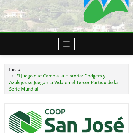
Inicio
El Juego que Cambia la Historia: Dodgers y
Azulejos se Juegan la Vida en el Tercer Partido de la
Serie Mundial