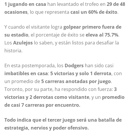
1 jugando en casa
han levantado el trofeo en
29 de 48
ocasiones
, lo que representa
casi un 60% de éxito
.
Y cuando el visitante logra
golpear primero fuera de
su estadio
, el porcentaje de éxito se
eleva al 75.7%
.
Los
Azulejos
lo saben, y están listos para desafiar la
historia.
En esta postemporada, los
Dodgers
han sido casi
imbatibles en casa
:
5 victorias y solo 1 derrota
, con
un promedio de
5 carreras anotadas por juego
.
Toronto, por su parte, ha respondido con fuerza:
3
victorias y 2 derrotas como visitante
, y un
promedio
de casi 7 carreras por encuentro.
Todo indica que el tercer juego será una batalla de
estrategia, nervios y poder ofensivo.