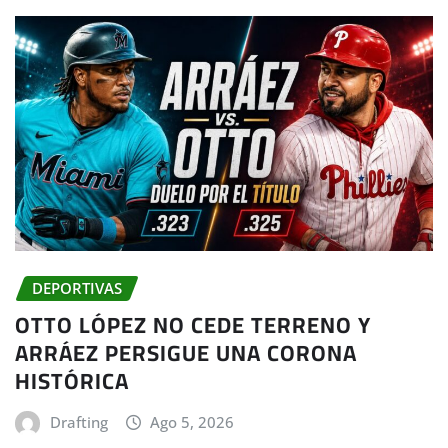
DEPORTIVAS
OTTO LÓPEZ NO CEDE TERRENO Y
ARRÁEZ PERSIGUE UNA CORONA
HISTÓRICA
Drafting
Ago 5, 2026