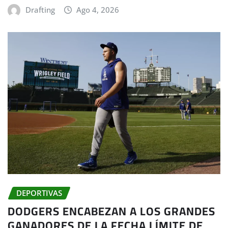
Drafting
Ago 4, 2026
DEPORTIVAS
DODGERS ENCABEZAN A LOS GRANDES
GANADORES DE LA FECHA LÍMITE DE