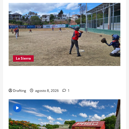
La Sierra
“CANQUI” CERDA Y CHELO LUNA TIENDEN UNA
MANO A LA LIGA SAN MIGUEL
Drafting
agosto 8, 2026
1