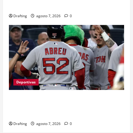
CRISIS DE AGUA SE PROFUNDIZA EN SAJOMA
Drafting
agosto 7, 2026
0
Deportivas
BOSTON Y ATLANTA IMPONEN SU RITMO
MIENTRAS LA LUCHA POR LOS PLAYOFFS SUBE
DE TEMPERATURA
Drafting
agosto 7, 2026
0