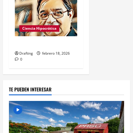
Ciencia Hipocrática
La fábula en la política
Drafting
febrero 18, 2026
0
TE PUEDEN INTERESAR