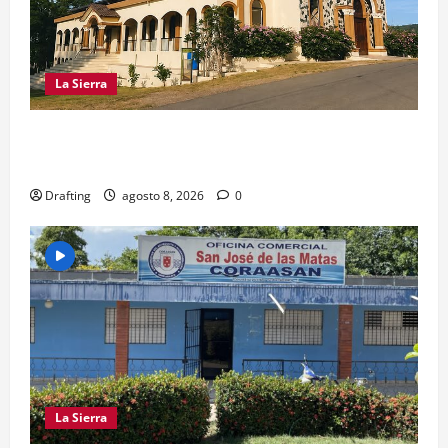
La Sierra
INOA CELEBRA CON FE SUS FIESTAS
PATRONALES SAN ROQUE 2026
Drafting
agosto 8, 2026
0
La Sierra