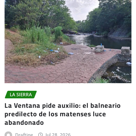
LA SIERRA
La Ventana pide auxilio: el balneario
predilecto de los matenses luce
abandonado
Drafting
Jul 28, 2026