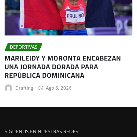
DEPORTIVAS
MARILEIDY Y MORONTA ENCABEZAN
UNA JORNADA DORADA PARA
REPÚBLICA DOMINICANA
Drafting
Ago 6, 2026
SIGUENOS EN NUESTRAS REDES