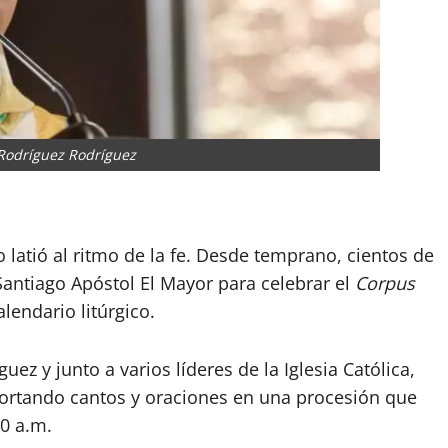
Rodríguez Rodríguez
o latió al ritmo de la fe. Desde temprano, cientos de
 Santiago Apóstol El Mayor para celebrar el
Corpus
lendario litúrgico.
uez y junto a varios líderes de la Iglesia Católica,
 portando cantos y oraciones en una procesión que
00 a.m.