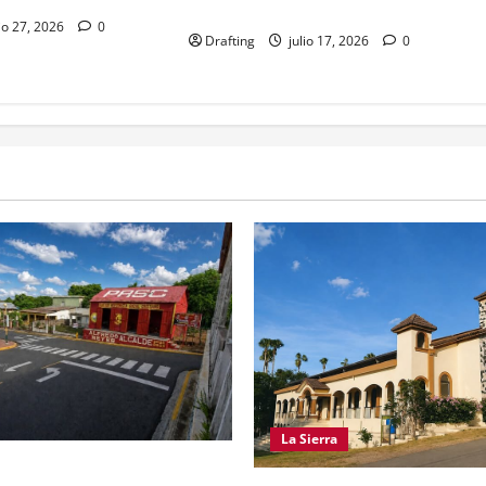
cédula
io 27, 2026
0
Drafting
julio 17, 2026
0
La Sierra
O REFORMISTA