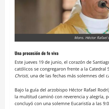
Mons. Héctor Rafael 
Una procesión de fe viva
Este jueves 19 de junio, el corazón de Santiag
católicos se congregaron frente a la Catedral
Christi
, una de las fechas más solemnes del ca
Bajo la guía del arzobispo Héctor Rafael Rodríg
la multitud caminó con reverencia y alegría,
concluyó con una solemne Eucaristía a las 9: