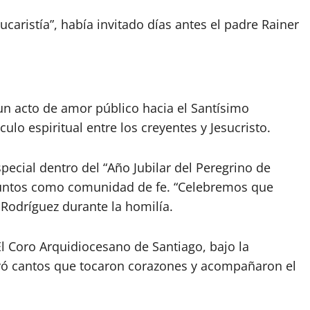
caristía”, había invitado días antes el padre Rainer
un acto de amor público hacia el Santísimo
lo espiritual entre los creyentes y Jesucristo.
special dentro del “Año Jubilar del Peregrino de
juntos como comunidad de fe. “Celebremos que
o Rodríguez durante la homilía.
l Coro Arquidiocesano de Santiago, bajo la
evó cantos que tocaron corazones y acompañaron el