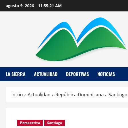
Saltar
agosto 9, 2026
11:55:21 AM
al
contenido
LA SIERRA
ACTUALIDAD
DEPORTIVAS
NOTICIAS
Inicio
Actualidad
República Dominicana
Santiago
Perspectiva
Santiago