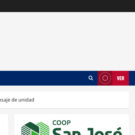
VER
nsaje de unidad