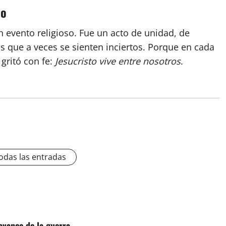
lo
 evento religioso. Fue un acto de unidad, de
 que a veces se sienten inciertos. Porque en cada
gritó con fe:
Jesucristo vive entre nosotros
.
odas las entradas
avance de la guerra