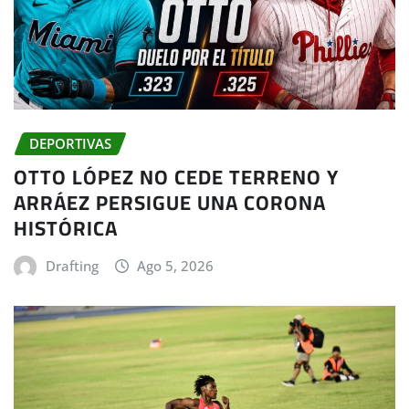
DEPORTIVAS
OTTO LÓPEZ NO CEDE TERRENO Y
ARRÁEZ PERSIGUE UNA CORONA
HISTÓRICA
Drafting
Ago 5, 2026