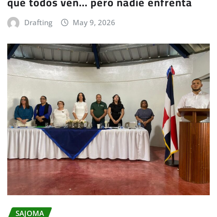
que todos ven… pero nadie enfrenta
Drafting
May 9, 2026
SAJOMA