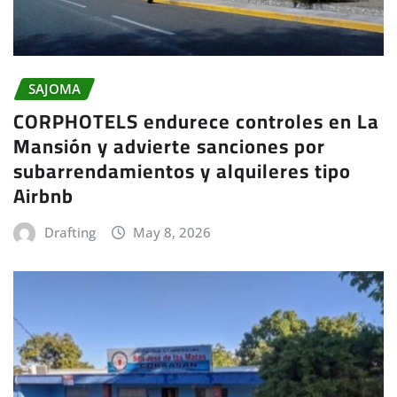
SAJOMA
CORPHOTELS endurece controles en La
Mansión y advierte sanciones por
subarrendamientos y alquileres tipo
Airbnb
Drafting
May 8, 2026