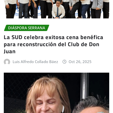
DIÁSPORA SERRANA
La SUD celebra exitosa cena benéfica
para reconstrucción del Club de Don
Juan
Luis Alfredo Collado Báez
Oct 26, 2025