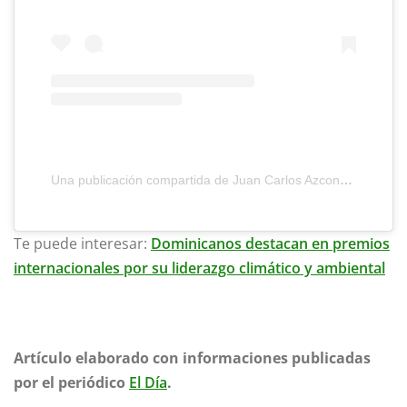
Una publicación compartida de Juan Carlos Azcona Reyes (@azcona_art)
Te puede interesar:
Dominicanos destacan en premios
internacionales por su liderazgo climático y ambiental
Artículo elaborado con informaciones publicadas
por el periódico
El Día
.