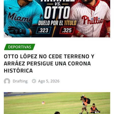
DEPORTIVAS
OTTO LÓPEZ NO CEDE TERRENO Y
ARRÁEZ PERSIGUE UNA CORONA
HISTÓRICA
Drafting
Ago 5, 2026