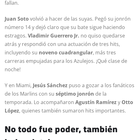
fallan.
Juan Soto
volvió a hacer de las suyas. Pegó su jonrón
número 14 y dejó claro que su bate sigue haciendo
estragos.
Vladimir Guerrero Jr.
no quiso quedarse
atrás y respondió con una actuación de tres hits,
incluyendo su
noveno cuadrangular
, más tres
carreras empujadas para los Azulejos. ¡Qué clase de
noche!
Y en Miami,
Jesús Sánchez
puso a gozar a los fanáticos
de los Marlins con su
séptimo jonrón
de la
temporada. Lo acompañaron
Agustín Ramírez
y
Otto
López
, quienes también sumaron hits importantes.
No todo fue poder, también