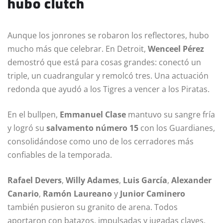
hubo clutch
Aunque los jonrones se robaron los reflectores, hubo
mucho más que celebrar. En Detroit,
Wenceel Pérez
demostró que está para cosas grandes: conectó un
triple, un cuadrangular y remolcó tres. Una actuación
redonda que ayudó a los Tigres a vencer a los Piratas.
En el bullpen,
Emmanuel Clase
mantuvo su sangre fría
y logró su
salvamento número 15
con los Guardianes,
consolidándose como uno de los cerradores más
confiables de la temporada.
Rafael Devers
,
Willy Adames
,
Luis García
,
Alexander
Canario
,
Ramón Laureano
y
Junior Caminero
también pusieron su granito de arena. Todos
aportaron con batazos, impulsadas y jugadas claves.