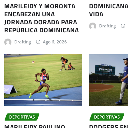
MARILEIDY Y MORONTA
DOMINICANA
ENCABEZAN UNA
VIDA
JORNADA DORADA PARA
Drafting
REPÚBLICA DOMINICANA
Drafting
Ago 6, 2026
DEPORTIVAS
DEPORTIVAS
MARILEIDY PAULINO
DODGERS EN