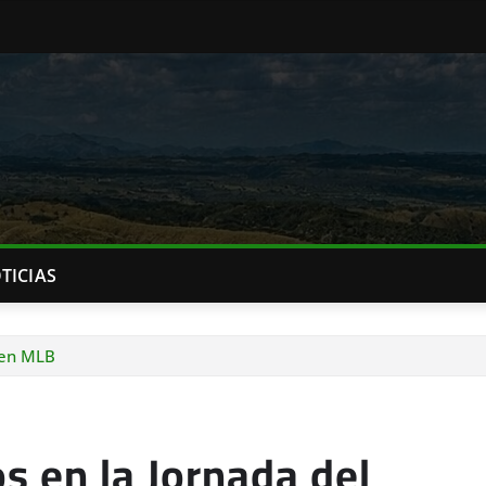
TICIAS
 en MLB
 en la Jornada del