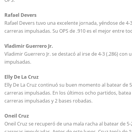
OPS.
Rafael Devers
Rafael Devers tuvo una excelente jornada, yéndose de 4-3
carreras impulsadas. Su OPS de .910 es el mejor entre tod
Vladimir Guerrero Jr.
Vladimir Guerrero Jr. se destacó al irse de 4-3 (.286) con 
impulsadas.
Elly De La Cruz
Elly De La Cruz continuó su buen momento al batear de 5-3
carreras impulsadas. En los últimos ocho partidos, batea 
carreras impulsadas y 2 bases robadas.
Oneil Cruz
Oneil Cruz se recuperó de una mala racha al batear de 5-2
carreras impulsadas. Antes de este lunes, Cruz tenía de 15