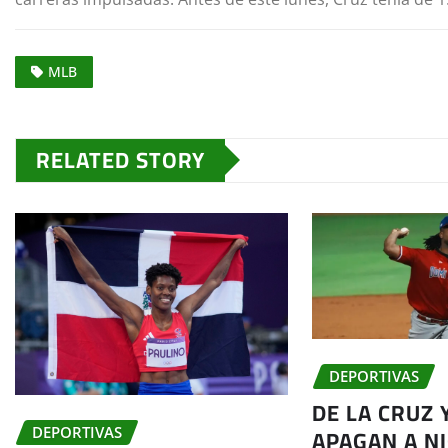
MLB
RELATED STORY
DEPORTIVAS
DE LA CRUZ 
APAGAN A N
DEPORTIVAS