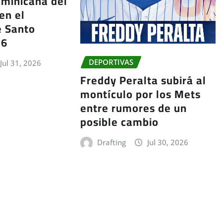
ominicana del
en el
e Santo
26
DEPORTIVAS
Jul 31, 2026
Freddy Peralta subirá al
montículo por los Mets
entre rumores de un
posible cambio
Drafting
Jul 30, 2026