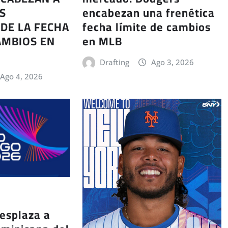
encabezan una frenética
S
fecha límite de cambios
DE LA FECHA
en MLB
AMBIOS EN
Drafting
Ago 3, 2026
Ago 4, 2026
esplaza a