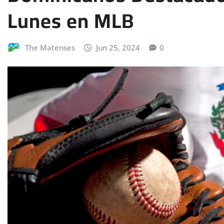
Lunes en MLB
The Matenses
Jun 25, 2024
0