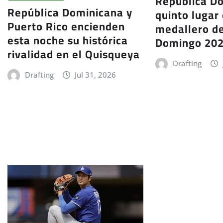
República D
República Dominicana y
quinto lugar 
Puerto Rico encienden
medallero d
esta noche su histórica
Domingo 20
rivalidad en el Quisqueya
Drafting
Drafting
Jul 31, 2026