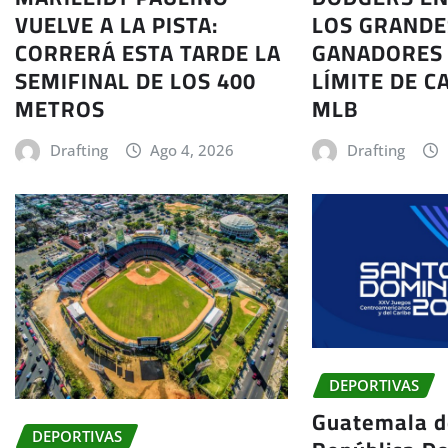
VUELVE A LA PISTA:
LOS GRANDE
CORRERÁ ESTA TARDE LA
GANADORES 
SEMIFINAL DE LOS 400
LÍMITE DE C
METROS
MLB
Drafting
Ago 4, 2026
Drafting
DEPORTIVAS
Guatemala d
DEPORTIVAS