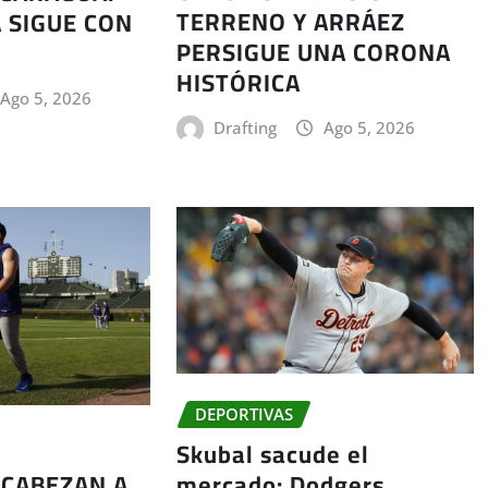
TERRENO Y ARRÁEZ
 SIGUE CON
PERSIGUE UNA CORONA
HISTÓRICA
Ago 5, 2026
Drafting
Ago 5, 2026
DEPORTIVAS
Skubal sacude el
mercado: Dodgers
CABEZAN A