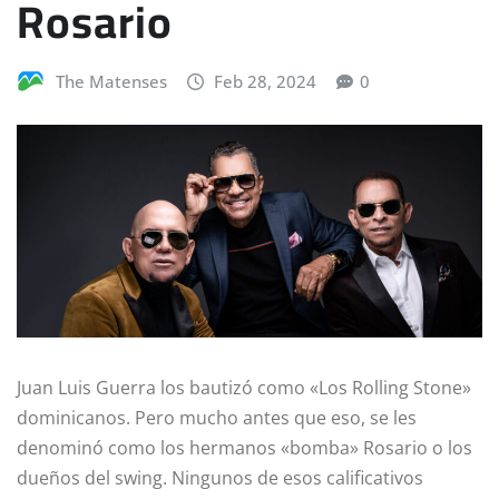
Rosario
The Matenses
Feb 28, 2024
0
Juan Luis Guerra los bautizó como «Los Rolling Stone»
dominicanos. Pero mucho antes que eso, se les
denominó como los hermanos «bomba» Rosario o los
dueños del swing. Ningunos de esos calificativos