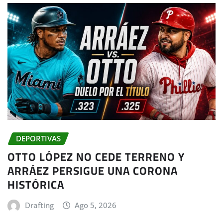
DEPORTIVAS
OTTO LÓPEZ NO CEDE TERRENO Y
ARRÁEZ PERSIGUE UNA CORONA
HISTÓRICA
Drafting
Ago 5, 2026