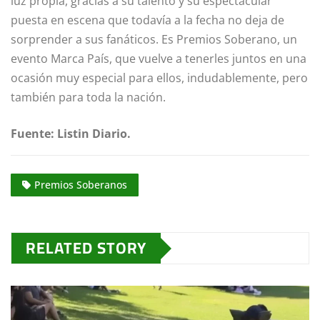
luz propia, gracias a su talento y su espectacular
puesta en escena que todavía a la fecha no deja de
sorprender a sus fanáticos. Es Premios Soberano, un
evento Marca País, que vuelve a tenerles juntos en una
ocasión muy especial para ellos, indudablemente, pero
también para toda la nación.
Fuente: Listin Diario.
Premios Soberanos
RELATED STORY