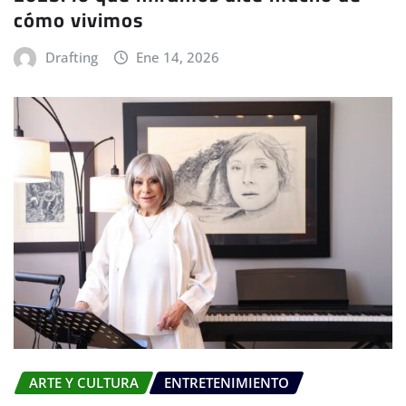
cómo vivimos
Drafting
Ene 14, 2026
ARTE Y CULTURA
ENTRETENIMIENTO