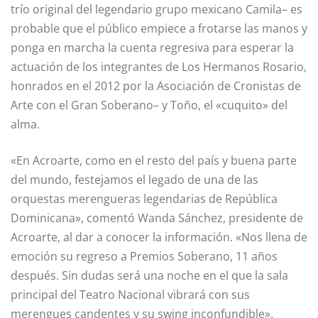
trío original del legendario grupo mexicano Camila– es
probable que el público empiece a frotarse las manos y
ponga en marcha la cuenta regresiva para esperar la
actuación de los integrantes de Los Hermanos Rosario,
honrados en el 2012 por la Asociación de Cronistas de
Arte con el Gran Soberano– y Toño, el «cuquito» del
alma.
«En Acroarte, como en el resto del país y buena parte
del mundo, festejamos el legado de una de las
orquestas merengueras legendarias de República
Dominicana», comentó Wanda Sánchez, presidente de
Acroarte, al dar a conocer la información. «Nos llena de
emoción su regreso a Premios Soberano, 11 años
después. Sin dudas será una noche en el que la sala
principal del Teatro Nacional vibrará con sus
merengues candentes y su swing inconfundible».