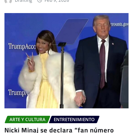
Drafting
Feb 9, 2026
ARTE Y CULTURA
ENTRETENIMIENTO
Nicki Minaj se declara “fan número