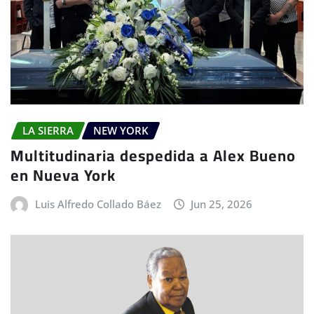
LA SIERRA
NEW YORK
Multitudinaria despedida a Alex Bueno
en Nueva York
Luis Alfredo Collado Báez
Jun 25, 2026