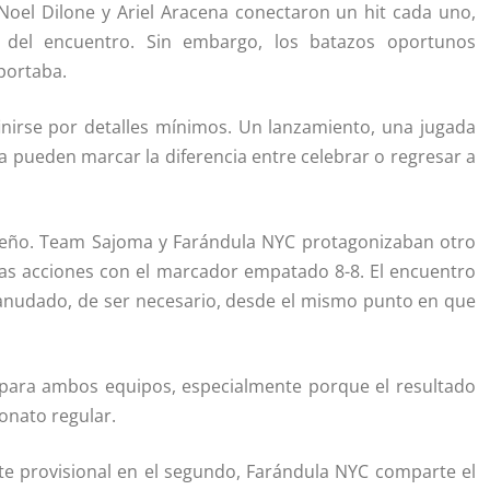
 Noel Dilone y Ariel Aracena conectaron un hit cada uno,
 del encuentro. Sin embargo, los batazos oportunos
portaba.
inirse por detalles mínimos. Un lanzamiento, una jugada
a pueden marcar la diferencia entre celebrar o regresar a
eño. Team Sajoma y Farándula NYC protagonizaban otro
las acciones con el marcador empatado 8-8. El encuentro
reanudado, de ser necesario, desde el mismo punto en que
 para ambos equipos, especialmente porque el resultado
onato regular.
ate provisional en el segundo, Farándula NYC comparte el