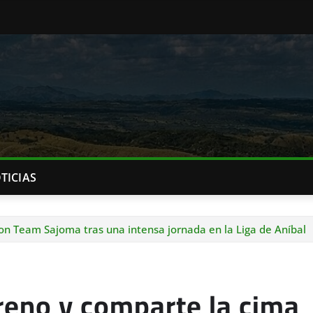
TICIAS
n Team Sajoma tras una intensa jornada en la Liga de Aníbal
reno y comparte la cima