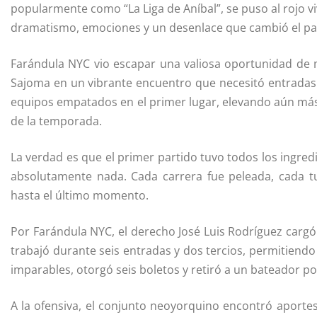
popularmente como “La Liga de Aníbal”, se puso al rojo v
dramatismo, emociones y un desenlace que cambió el pan
Farándula NYC vio escapar una valiosa oportunidad de m
Sajoma en un vibrante encuentro que necesitó entradas 
equipos empatados en el primer lugar, elevando aún más 
de la temporada.
La verdad es que el primer partido tuvo todos los ingred
absolutamente nada. Cada carrera fue peleada, cada 
hasta el último momento.
Por Farándula NYC, el derecho José Luis Rodríguez cargó 
trabajó durante seis entradas y dos tercios, permitiendo 
imparables, otorgó seis boletos y retiró a un bateador por
A la ofensiva, el conjunto neoyorquino encontró aportes 