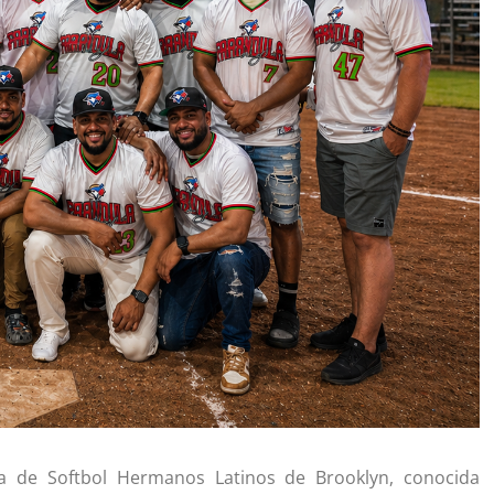
ga de Softbol Hermanos Latinos de Brooklyn, conocida