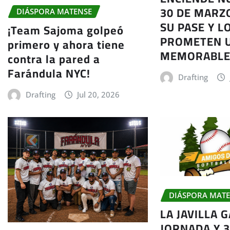
30 DE MARZ
DIÁSPORA MATENSE
SU PASE Y L
¡Team Sajoma golpeó
PROMETEN U
primero y ahora tiene
MEMORABL
contra la pared a
Farándula NYC!
Drafting
Drafting
Jul 20, 2026
DIÁSPORA MAT
LA JAVILLA 
JORNADA Y 