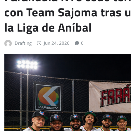
con Team Sajoma tras u
la Liga de Aníbal
Drafting
Jun 24, 2026
0