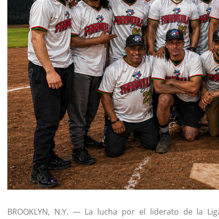
BROOKLYN, N.Y. — La lucha por el liderato de la Li