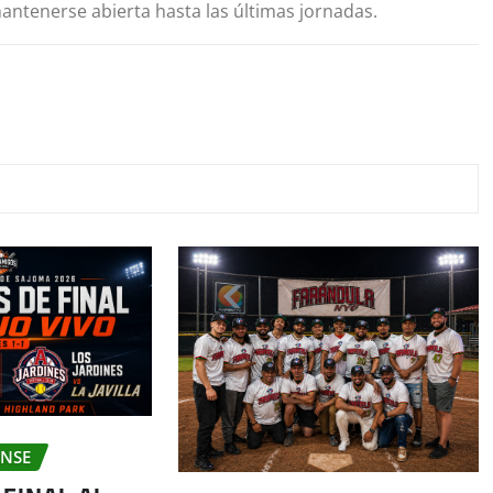
ntenerse abierta hasta las últimas jornadas.
ENSE