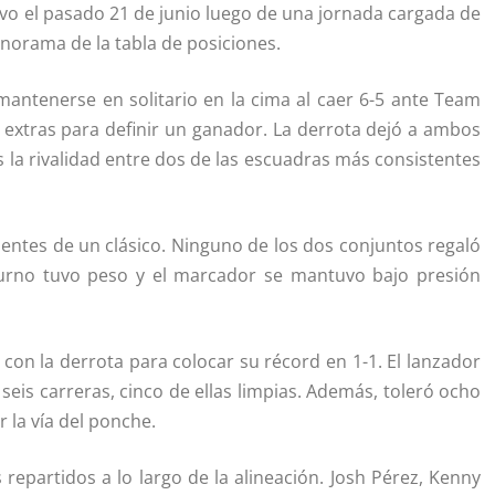
ivo el pasado 21 de junio luego de una jornada cargada de
orama de la tabla de posiciones.
antenerse en solitario en la cima al caer 6-5 ante Team
extras para definir un ganador. La derrota dejó a ambos
la rivalidad entre dos de las escuadras más consistentes
ientes de un clásico. Ninguno de los dos conjuntos regaló
turno tuvo peso y el marcador se mantuvo bajo presión
con la derrota para colocar su récord en 1-1. El lanzador
seis carreras, cinco de ellas limpias. Además, toleró ocho
 la vía del ponche.
repartidos a lo largo de la alineación. Josh Pérez, Kenny