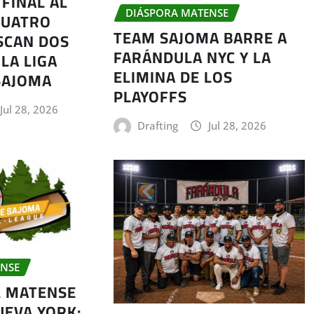
FINAL AL
DIÁSPORA MATENSE
CUATRO
TEAM SAJOMA BARRE A
SCAN DOS
FARÁNDULA NYC Y LA
LA LIGA
ELIMINA DE LOS
SAJOMA
PLAYOFFS
Jul 28, 2026
Drafting
Jul 28, 2026
ENSE
L MATENSE
UEVA YORK: