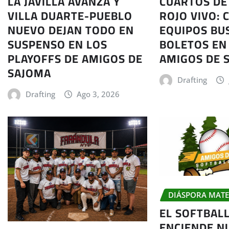
LA JAVILLA AVANZA Y
CUARTOS DE 
VILLA DUARTE-PUEBLO
ROJO VIVO: 
NUEVO DEJAN TODO EN
EQUIPOS BU
SUSPENSO EN LOS
BOLETOS EN 
PLAYOFFS DE AMIGOS DE
AMIGOS DE 
SAJOMA
Drafting
Drafting
Ago 3, 2026
DIÁSPORA MAT
EL SOFTBAL
ENCIENDE N