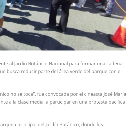
te al Jardín Botánico Nacional para formar una cadena
e busca reducir parte del área verde del parque con el
ánico no se toca”, fue convocada por el cineasta José María
te a la clase media, a participar en una protesta pacífica
parqueo principal del Jardín Botánico, donde los