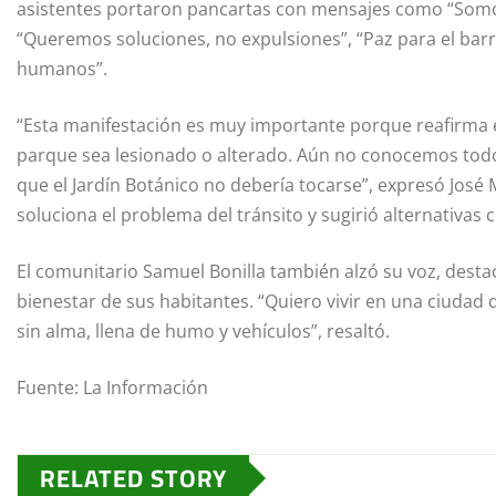
asistentes portaron pancartas con mensajes como “Som
“Queremos soluciones, no expulsiones”, “Paz para el barr
humanos”.
“Esta manifestación es muy importante porque reafirma
parque sea lesionado o alterado. Aún no conocemos todo
que el Jardín Botánico no debería tocarse”, expresó José 
soluciona el problema del tránsito y sugirió alternativas
El comunitario Samuel Bonilla también alzó su voz, destac
bienestar de sus habitantes. “Quiero vivir en una ciuda
sin alma, llena de humo y vehículos”, resaltó.
Fuente: La Información
RELATED STORY