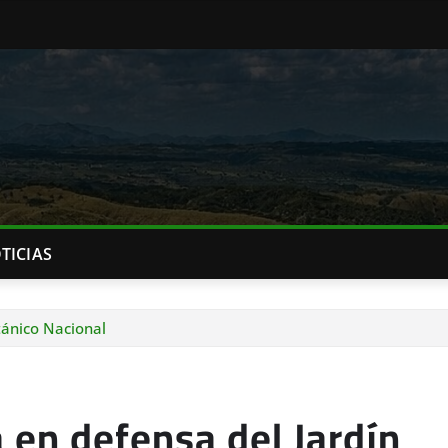
TICIAS
ánico Nacional
en defensa del Jardín