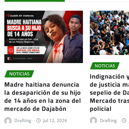
NOTICIAS
Indignación 
NOTICIAS
de justicia m
Madre haitiana denuncia
sepelio de Da
la desaparición de su hijo
Mercado tra
de 14 años en la zona del
policial
mercado de Dajabón
Drafting
Drafting
Jul 12, 2026