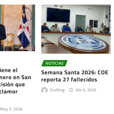
NOTICIAS
iene el
Semana Santa 2026: COE
mero en San
reporta 27 fallecidos
cisión que
 clamor
Drafting
Abr 6, 2026
May 5, 2026