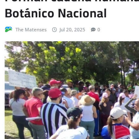
Botánico Nacional
The Matenses
Jul 20, 2025
0