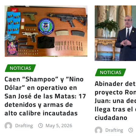
NOTICIAS
NOTICIAS
Caen “Shampoo” y “Nino
Abinader det
Dólar” en operativo en
proyecto Ro
San José de las Matas: 17
Juan: una de
detenidos y armas de
llega tras el
alto calibre incautadas
ciudadano
Drafting
May 5, 2026
Drafting