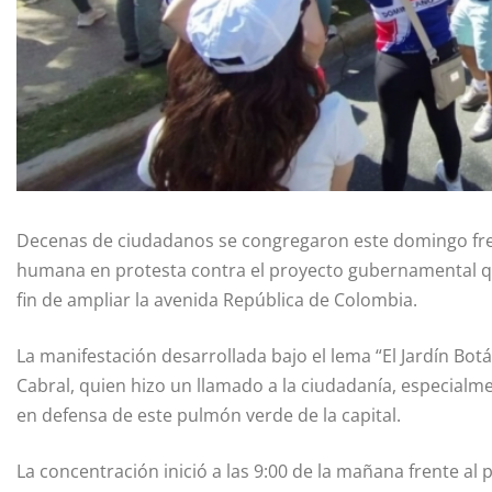
Decenas de ciudadanos se congregaron este domingo fren
humana en protesta contra el proyecto gubernamental qu
fin de ampliar la avenida República de Colombia.
La manifestación desarrollada bajo el lema “El Jardín Bot
Cabral, quien hizo un llamado a la ciudadanía, especialmen
en defensa de este pulmón verde de la capital.
La concentración inició a las 9:00 de la mañana frente al 