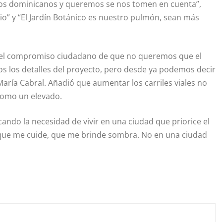
os dominicanos y queremos se nos tomen en cuenta”,
io” y “El Jardín Botánico es nuestro pulmón, sean más
 el compromiso ciudadano de que no queremos que el
s los detalles del proyecto, pero desde ya podemos decir
María Cabral. Añadió que aumentar los carriles viales no
 como un elevado.
ando la necesidad de vivir en una ciudad que priorice el
d que me cuide, que me brinde sombra. No en una ciudad