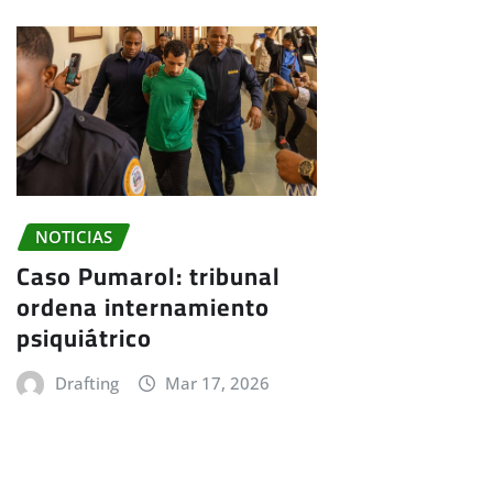
NOTICIAS
Caso Pumarol: tribunal
ordena internamiento
psiquiátrico
Drafting
Mar 17, 2026