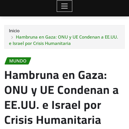
Inicio
Hambruna en Gaza: ONU y UE Condenan a EE.UU.
e Israel por Crisis Humanitaria
MUNDO
Hambruna en Gaza:
ONU y UE Condenan a
EE.UU. e Israel por
Crisis Humanitaria