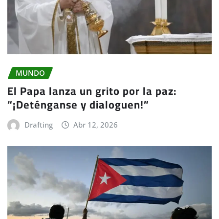
MUNDO
El Papa lanza un grito por la paz:
“¡Deténganse y dialoguen!”
Drafting
Abr 12, 2026