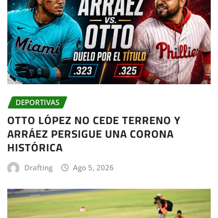
DEPORTIVAS
OTTO LÓPEZ NO CEDE TERRENO Y
ARRÁEZ PERSIGUE UNA CORONA
HISTÓRICA
Drafting
Ago 5, 2026