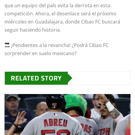
que un equipo del país evita la derrota en esta
competición. Ahora, el desenlace será el próximo
miércoles en Guadalajara, donde Cibao FC buscará
seguir haciendo historia.
¡Pendientes a la revancha! ¿Podrá Cibao FC
sorprender en suelo mexicano?
RELATED STORY