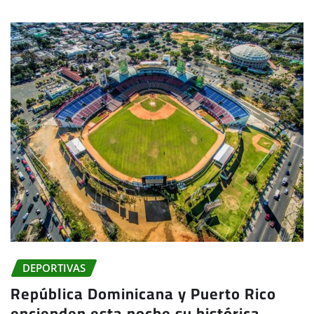
DEPORTIVAS
República Dominicana y Puerto Rico
encienden esta noche su histórica