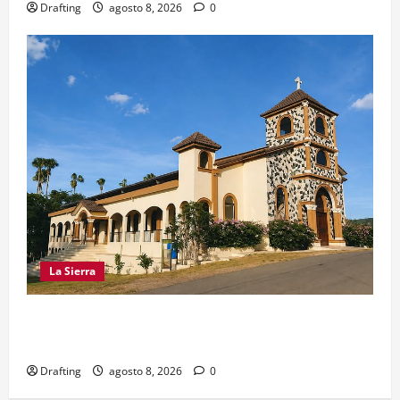
Drafting
agosto 8, 2026
0
La Sierra
INOA CELEBRA CON FE SUS FIESTAS
PATRONALES SAN ROQUE 2026
Drafting
agosto 8, 2026
0