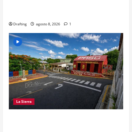
“CANQUI” CERDA Y CHELO LUNA TIENDEN UNA
MANO A LA LIGA SAN MIGUEL
Drafting
agosto 8, 2026
1
La Sierra
EL PARTIDO REFORMISTA PRÁCTICAMENTE NO
EXISTE EN SAJOMA