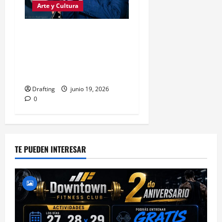
Arte y Cultura
Alex Bueno: la voz que
llevó el alma de la Sierra
al corazón de la música
dominicana
Drafting
junio 19, 2026
0
TE PUEDEN INTERESAR