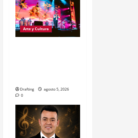
Arte y Cultura
FESTIVAL PRESIDENTE
2026 SUBE LA APUESTA
CON JUAN LUIS GUERRA,
MILLY QUEZADA Y DON
OMAR
Drafting
agosto 5, 2026
0