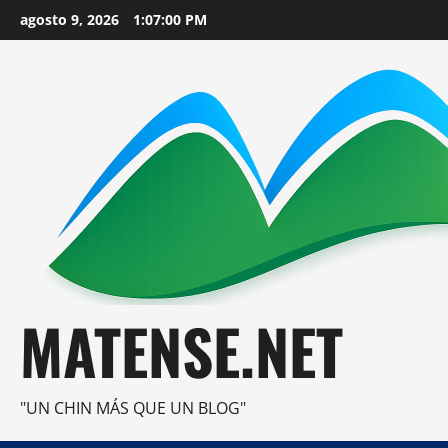
Saltar
agosto 9, 2026
1:07:01 PM
al
contenido
MATENSE.NET
"UN CHIN MÁS QUE UN BLOG"