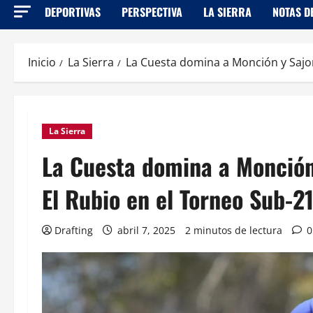
DEPORTIVAS
PERSPECTIVA
LA SIERRA
NOTAS D
Inicio
La Sierra
La Cuesta domina a Monción y Sajo
La Sierra
La Cuesta domina a Monción
El Rubio en el Torneo Sub-2
Drafting
abril 7, 2025
2 minutos de lectura
0