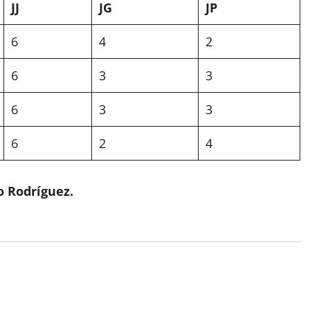
JJ
JG
JP
6
4
2
6
3
3
6
3
3
6
2
4
o Rodríguez.