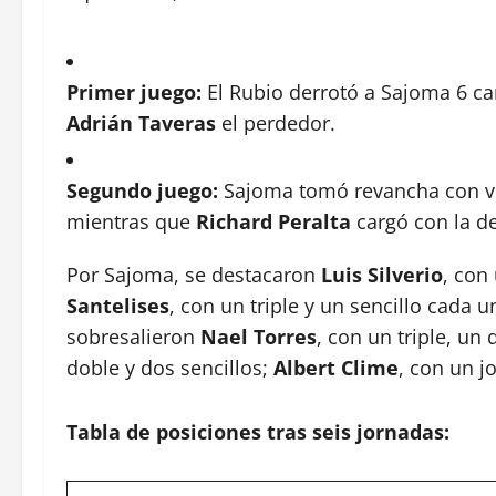
Primer juego:
El Rubio derrotó a Sajoma 6 ca
Adrián Taveras
el perdedor.
Segundo juego:
Sajoma tomó revancha con vict
mientras que
Richard Peralta
cargó con la de
Por Sajoma, se destacaron
Luis Silverio
, con
Santelises
, con un triple y un sencillo cada u
sobresalieron
Nael Torres
, con un triple, un
doble y dos sencillos;
Albert Clime
, con un j
Tabla de posiciones tras seis jornadas: