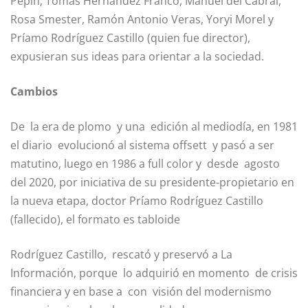
Pepín, Tomás Hernández Franco, Manuel del Cabral,
Rosa Smester, Ramón Antonio Veras, Yoryi Morel y
Príamo Rodríguez Castillo (quien fue director),
expusieran sus ideas para orientar a la sociedad.
Cambios
De la era de plomo y una edición al mediodía, en 1981
el diario evolucionó al sistema offsett y pasó a ser
matutino, luego en 1986 a full color y desde agosto
del 2020, por iniciativa de su presidente-propietario en
la nueva etapa, doctor Príamo Rodríguez Castillo
(fallecido), el formato es tabloide
Rodríguez Castillo, rescató y preservó a La
Información, porque lo adquirió en momento de crisis
financiera y en base a con visión del modernismo