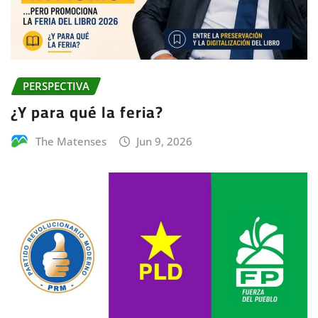
PERSPECTIVA
¿Y para qué la feria?
The Matenses
Jun 9, 2026