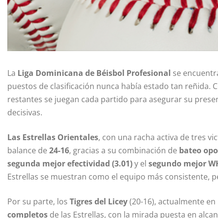
La
Liga Dominicana de Béisbol Profesional
se encuentra 
puestos de clasificación nunca había estado tan reñida. 
restantes se juegan cada partido para asegurar su presen
decisivas.
Las Estrellas Orientales
, con una racha activa de tres vi
balance de
24-16
, gracias a su combinación de
bateo op
segunda mejor efectividad (3.01)
y el
segundo mejor WH
Estrellas se muestran como el equipo más consistente, per
Por su parte, los
Tigres del Licey
(20-16), actualmente en
completos
de las Estrellas, con la mirada puesta en alc