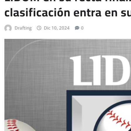
clasificación entra en 
Drafting
Dic 10, 2024
0