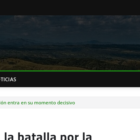
TICIAS
cación entra en su momento decisivo
 la batalla por la