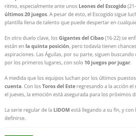
ritmo, especialmente ante unos
Leones del Escogido
(21-
últimos 20 juegos
. A pesar de esto, el Escogido sigue 
plantilla llena de talento que puede despertar en cualq
En otro duelo clave, los
Gigantes del Cibao
(16-22) se en
están en
la quinta posición
, pero todavía tienen chances 
aspiraciones. Las Águilas, por su parte, siguen buscand
por los primeros lugares, con solo
10 juegos por jugar
.
A medida que los equipos luchan por los últimos puestos 
cuenta
. Con los
Toros del Este
regresando a la acción el 
el jueves, la emoción está asegurada para los próximos d
La serie regular de la
LIDOM
está llegando a su fin, y con 
definirse.