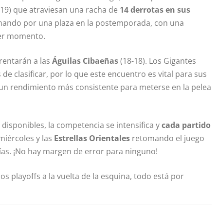
19) que atraviesan una racha de
14 derrotas en sus
luchando por una plaza en la postemporada, con una
uier momento.
frentarán a las
Águilas Cibaeñas
(18-18). Los Gigantes
de clasificar, por lo que este encuentro es vital para sus
o un rendimiento más consistente para meterse en la pelea
disponibles, la competencia se intensifica y
cada partido
miércoles y las
Estrellas Orientales
retomando el juego
ías. ¡No hay margen de error para ninguno!
los playoffs a la vuelta de la esquina, todo está por