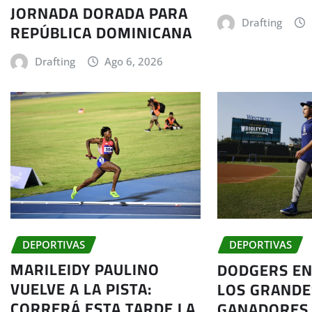
JORNADA DORADA PARA
Drafting
REPÚBLICA DOMINICANA
Drafting
Ago 6, 2026
DEPORTIVAS
DEPORTIVAS
MARILEIDY PAULINO
DODGERS EN
VUELVE A LA PISTA:
LOS GRANDE
CORRERÁ ESTA TARDE LA
GANADORES 