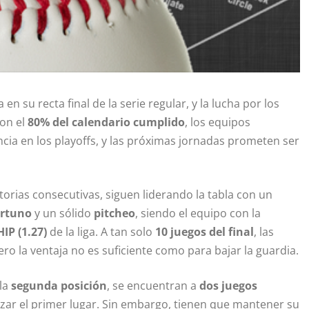
en su recta final de la serie regular, y la lucha por los
Con el
80% del calendario cumplido
, los equipos
cia en los playoffs, y las próximas jornadas prometen ser
ctorias consecutivas, siguen liderando la tabla con un
ortuno
y un sólido
pitcheo
, siendo el equipo con la
IP (1.27)
de la liga. A tan solo
10 juegos del final
, las
o la ventaja no es suficiente como para bajar la guardia.
 la
segunda posición
, se encuentran a
dos juegos
anzar el primer lugar. Sin embargo, tienen que mantener su