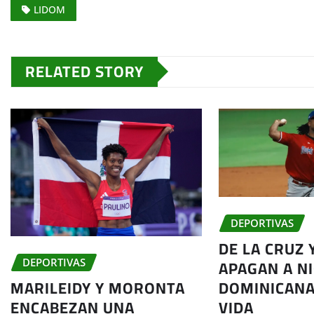
LIDOM
RELATED STORY
DEPORTIVAS
DE LA CRUZ 
APAGAN A N
DEPORTIVAS
MARILEIDY Y MORONTA
DOMINICANA
ENCABEZAN UNA
VIDA