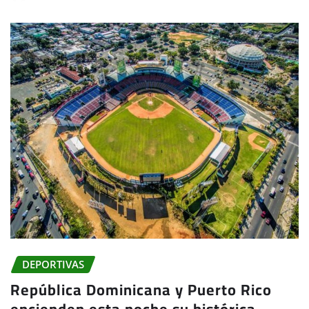
DEPORTIVAS
República Dominicana y Puerto Rico
encienden esta noche su histórica