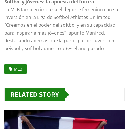
Softbol y jóvenes: la apuesta del futuro
La MLB también impulsa el deporte femenino con su
inversión en la Liga de Softbol Athletes Unlimited.
“Creemos en el poder del softbol y en su capacidad
para inspirar a más jóvenes”, apuntó Manfred,
destacando además que la participación juvenil en
béisbol y softbol aumentó 7.6% el año pasado.
MLB
RELATED STORY