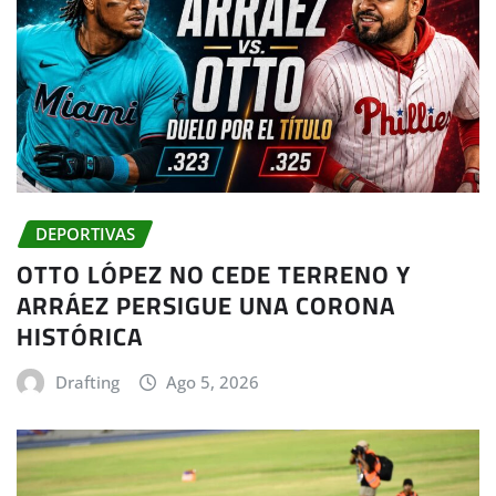
DEPORTIVAS
OTTO LÓPEZ NO CEDE TERRENO Y
ARRÁEZ PERSIGUE UNA CORONA
HISTÓRICA
Drafting
Ago 5, 2026