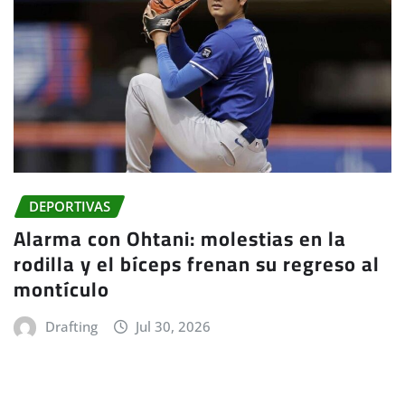
DEPORTIVAS
Alarma con Ohtani: molestias en la
rodilla y el bíceps frenan su regreso al
montículo
Drafting
Jul 30, 2026