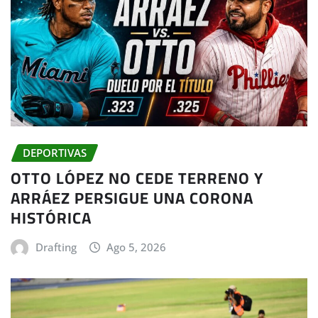
DEPORTIVAS
OTTO LÓPEZ NO CEDE TERRENO Y
ARRÁEZ PERSIGUE UNA CORONA
HISTÓRICA
Drafting
Ago 5, 2026