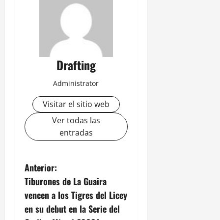
Drafting
Administrator
Visitar el sitio web
Ver todas las
entradas
N
Anterior:
Tiburones de La Guaira
a
vencen a los Tigres del Licey
v
en su debut en la Serie del