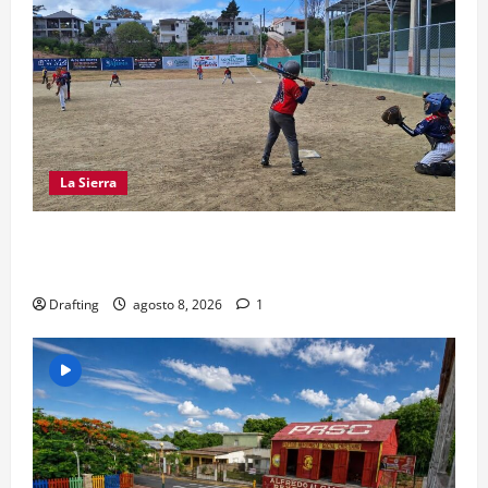
La Sierra
“CANQUI” CERDA Y CHELO LUNA TIENDEN UNA
MANO A LA LIGA SAN MIGUEL
Drafting
agosto 8, 2026
1