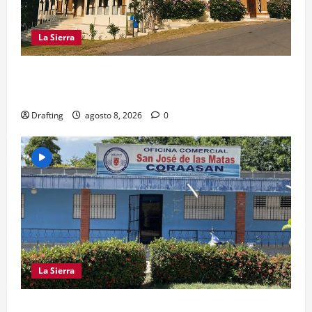
La Sierra
INOA CELEBRA CON FE SUS FIESTAS
PATRONALES SAN ROQUE 2026
Drafting
agosto 8, 2026
0
La Sierra
CRISIS DE AGUA SE PROFUNDIZA EN SAJOMA