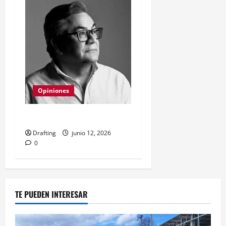
Opiniones
LA MANADA DIGITAL
Drafting
junio 12, 2026
0
TE PUEDEN INTERESAR