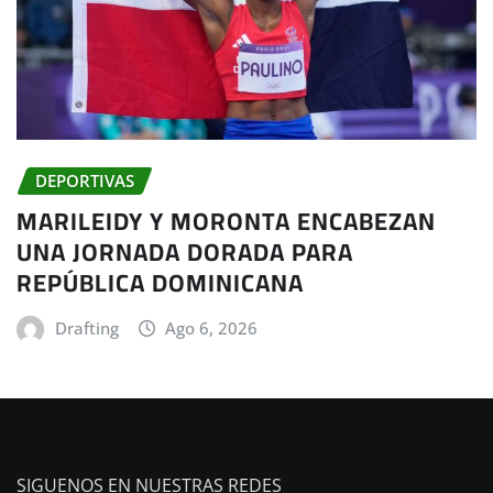
DEPORTIVAS
MARILEIDY Y MORONTA ENCABEZAN
UNA JORNADA DORADA PARA
REPÚBLICA DOMINICANA
Drafting
Ago 6, 2026
SIGUENOS EN NUESTRAS REDES