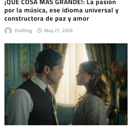
¡QUÉ COSA MÁS GRANDE!: La pasión
por la música, ese idioma universal y
constructora de paz y amor
Drafting
May 21, 2026