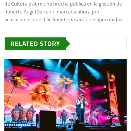
de Cultura y abre una brecha pública en la gestión de
Roberto Ángel Salcedo, marcada ahora por
acusaciones que difícilmente pasarán desapercibidas.
RELATED STORY