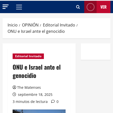
VER
Menú
principal
Inicio
OPINIÓN
Editorial Invitado
ONU e Israel ante el genocidio
Editorial Invitado
ONU e Israel ante el
genocidio
The Matenses
septiembre 18, 2025
3 minutos de lectura
0