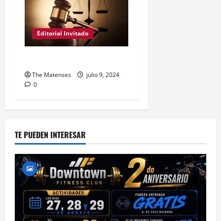
Editorial Invitado
Civilicemos el Código
The Matenses
julio 9, 2024
0
TE PUEDEN INTERESAR