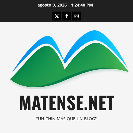
Saltar
agosto 9, 2026
1:24:41 PM
al
Twitter
Facebook
Instagram
contenido
MATENSE.NET
"UN CHIN MÁS QUE UN BLOG"