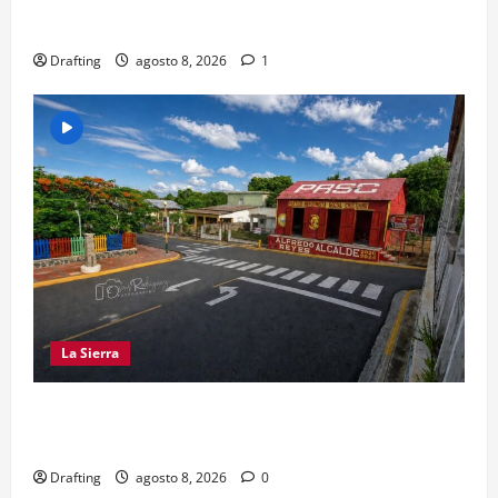
MANO A LA LIGA SAN MIGUEL
Drafting
agosto 8, 2026
1
La Sierra
EL PARTIDO REFORMISTA PRÁCTICAMENTE NO
EXISTE EN SAJOMA
Drafting
agosto 8, 2026
0