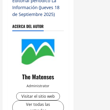
Editorial periódico La
Información (Jueves 18
de Septiembre 2025)
ACERCA DEL AUTOR
The Matenses
Administrator
Visitar el sitio web
Ver todas las