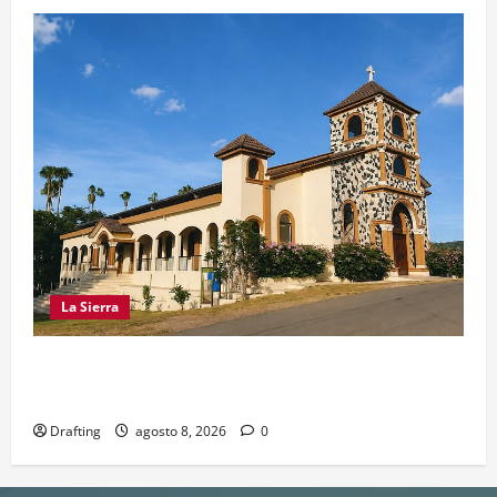
La Sierra
INOA CELEBRA CON FE SUS FIESTAS
PATRONALES SAN ROQUE 2026
Drafting
agosto 8, 2026
0