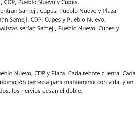
i, CDP, Pueblo Nuevo y Cupes.
 entran Sameji, Cupes, Pueblo Nuevo y Plaza.
rían Sameji, CDP, Cupes y Pueblo Nuevo.
inalistas serían Sameji, Pueblo Nuevo, Cupes y
Pueblo Nuevo, CDP y Plaza. Cada rebote cuenta. Cada
binación perfecta para mantenerse con vida, y en
os, los nervios pesan el doble.