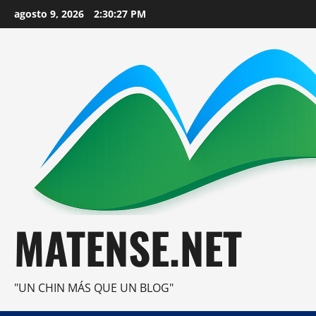
Saltar
agosto 9, 2026
2:30:28 PM
al
contenido
MATENSE.NET
"UN CHIN MÁS QUE UN BLOG"