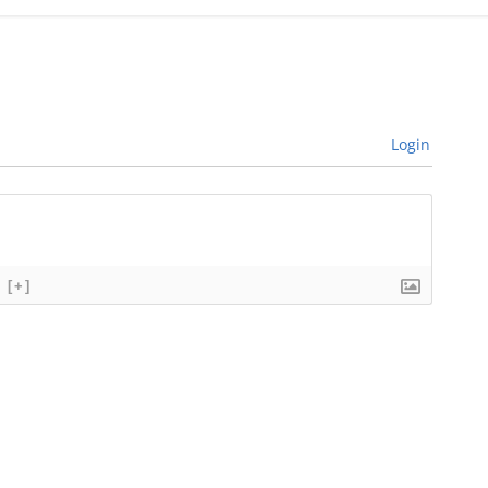
Login
[+]