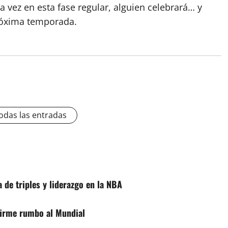
a vez en esta fase regular, alguien celebrará… y
róxima temporada.
odas las entradas
 de triples y liderazgo en la NBA
 firme rumbo al Mundial