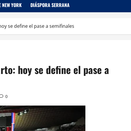
E NEW YORK
DIÁSPORA SERRANA
oy se define el pase a semifinales
to: hoy se define el pase a
0