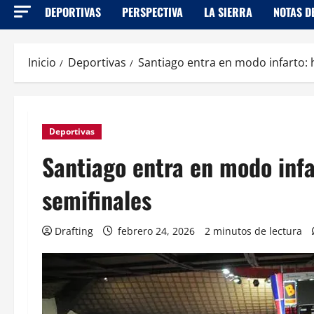
DEPORTIVAS
PERSPECTIVA
LA SIERRA
NOTAS D
Inicio
Deportivas
Santiago entra en modo infarto: h
Deportivas
Santiago entra en modo infar
semifinales
Drafting
febrero 24, 2026
2 minutos de lectura