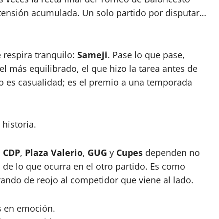
 tensión acumulada. Un solo partido por disputar…
 respira tranquilo:
Sameji
. Pase lo que pase,
el más equilibrado, el que hizo la tarea antes de
no es casualidad; es el premio a una temporada
historia.
,
CDP
,
Plaza Valerio
,
GUG
y
Cupes
dependen no
de lo que ocurra en el otro partido. Es como
ando de reojo al competidor que viene al lado.
s en emoción.