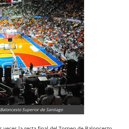
e Baloncesto Superior de Santiago
s veces la recta final del Torneo de Baloncesto