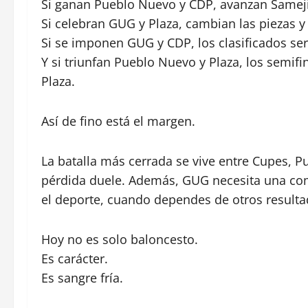
Si ganan Pueblo Nuevo y CDP, avanzan Samej
Si celebran GUG y Plaza, cambian las piezas y
Si se imponen GUG y CDP, los clasificados se
Y si triunfan Pueblo Nuevo y Plaza, los semif
Plaza.
Así de fino está el margen.
La batalla más cerrada se vive entre Cupes, 
pérdida duele. Además, GUG necesita una com
el deporte, cuando dependes de otros resultad
Hoy no es solo baloncesto.
Es carácter.
Es sangre fría.