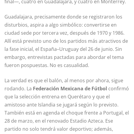
final—, cuatro en
Guadalajara
, y cuatro en
Monterrey
.
Guadalajara, precisamente donde se registraron los
disturbios, aspira a algo simbólico: convertirse en
ciudad sede por tercera vez, después de 1970 y 1986.
Allí está previsto uno de los partidos más atractivos de
la fase inicial, el España–Uruguay del 26 de junio. Sin
embargo, entrevistas pactadas para abordar el tema
fueron pospuestas. No es casualidad.
La verdad es que el balón, al menos por ahora, sigue
rodando. La
Federación Mexicana de Fútbol
confirmó
que la selección entrena en Querétaro y que el
amistoso ante Islandia se jugará según lo previsto.
También está en agenda el choque frente a Portugal, el
28 de marzo, en el renovado
Estadio Azteca
. Ese
partido no solo tendrá valor deportivo; además,