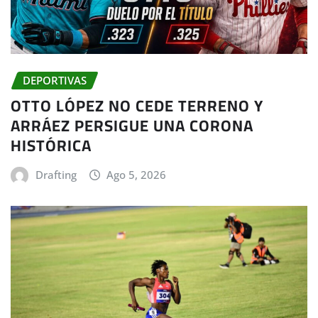
DEPORTIVAS
OTTO LÓPEZ NO CEDE TERRENO Y
ARRÁEZ PERSIGUE UNA CORONA
HISTÓRICA
Drafting
Ago 5, 2026