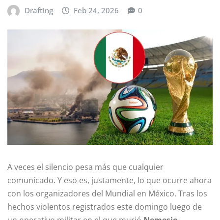
Drafting
Feb 24, 2026
0
A veces el silencio pesa más que cualquier
comunicado. Y eso es, justamente, lo que ocurre ahora
con los organizadores del Mundial en México. Tras los
hechos violentos registrados este domingo luego de
un operativo militar en el que murió
Nemesio