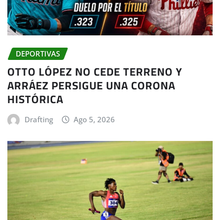
DEPORTIVAS
OTTO LÓPEZ NO CEDE TERRENO Y
ARRÁEZ PERSIGUE UNA CORONA
HISTÓRICA
Drafting
Ago 5, 2026