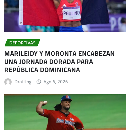
DEPORTIVAS
MARILEIDY Y MORONTA ENCABEZAN
UNA JORNADA DORADA PARA
REPÚBLICA DOMINICANA
Drafting
Ago 6, 2026