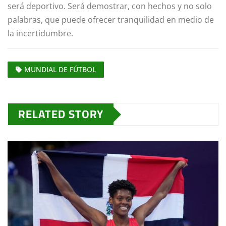
será deportivo. Será demostrar, con hechos y no solo
palabras, que puede ofrecer tranquilidad en medio de
la incertidumbre.
MUNDIAL DE FÚTBOL
RELATED STORY